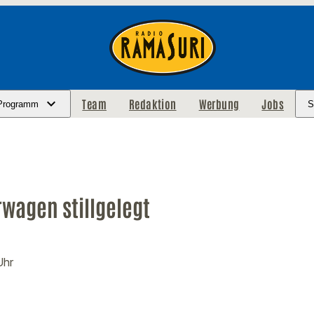
Team
Redaktion
Werbung
Jobs
Programm
S
wagen stillgelegt
Uhr