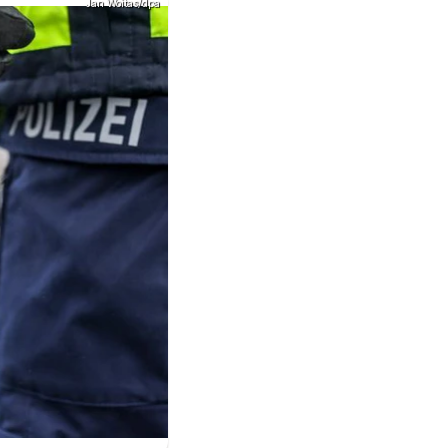
Jan Woitas/dpa