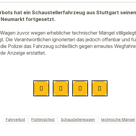
rbots hat ein Schaustellerfahrzeug aus Stuttgart seine
 Neumarkt fortgesetzt.
n Wagen zuvor wegen erheblicher technischer Mängel stillgelegt
t. Die Verantwortlichen ignorierten das jedoch offenbar und fu
 die Polizei das Fahrzeug schließlich gegen erneutes Wegfahr
de Anzeige erstattet.
Fahrverbot
Frühlingsfest
Schaustellerwagen
technische Mängel