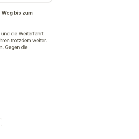
n Weg bis zum
 und die Weiterfahrt
hren trotzdem weiter.
en. Gegen die