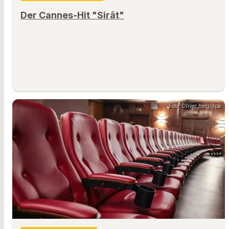
Der Cannes-Hit "Sirât"
Foto: Oliver Berg/dpa