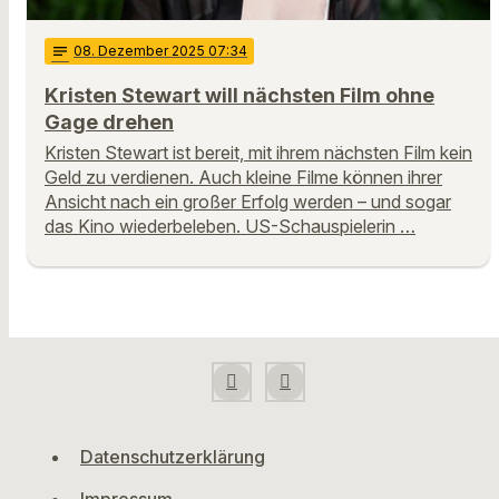
notes
08
. Dezember 2025 07:34
Kristen Stewart will nächsten Film ohne
Gage drehen
Kristen Stewart ist bereit, mit ihrem nächsten Film kein
Geld zu verdienen. Auch kleine Filme können ihrer
Ansicht nach ein großer Erfolg werden – und sogar
das Kino wiederbeleben. US-Schauspielerin …
Datenschutzerklärung