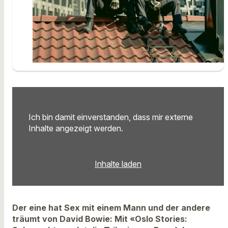
Ich bin damit einverstanden, dass mir externe
Inhalte angezeigt werden.
Inhalte laden
Der eine hat Sex mit einem Mann und der andere
träumt von David Bowie: Mit «Oslo Stories: