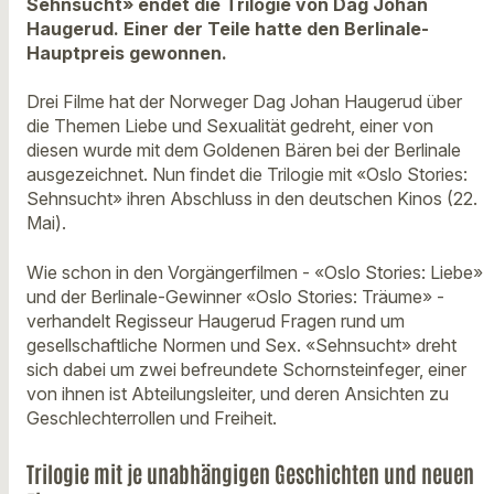
Sehnsucht» endet die Trilogie von Dag Johan
Haugerud. Einer der Teile hatte den Berlinale-
Hauptpreis gewonnen.
Drei Filme hat der Norweger Dag Johan Haugerud über
die Themen Liebe und Sexualität gedreht, einer von
diesen wurde mit dem Goldenen Bären bei der Berlinale
ausgezeichnet. Nun findet die Trilogie mit «Oslo Stories:
Sehnsucht» ihren Abschluss in den deutschen Kinos (22.
Mai).
Wie schon in den Vorgängerfilmen - «Oslo Stories: Liebe»
und der Berlinale-Gewinner «Oslo Stories: Träume» -
verhandelt Regisseur Haugerud Fragen rund um
gesellschaftliche Normen und Sex. «Sehnsucht» dreht
sich dabei um zwei befreundete Schornsteinfeger, einer
von ihnen ist Abteilungsleiter, und deren Ansichten zu
Geschlechterrollen und Freiheit.
Trilogie mit je unabhängigen Geschichten und neuen