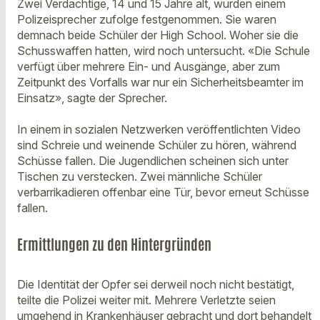
Zwei Verdächtige, 14 und 15 Jahre alt, wurden einem
Polizeisprecher zufolge festgenommen. Sie waren
demnach beide Schüler der High School. Woher sie die
Schusswaffen hatten, wird noch untersucht. «Die Schule
verfügt über mehrere Ein- und Ausgänge, aber zum
Zeitpunkt des Vorfalls war nur ein Sicherheitsbeamter im
Einsatz», sagte der Sprecher.
In einem in sozialen Netzwerken veröffentlichten Video
sind Schreie und weinende Schüler zu hören, während
Schüsse fallen. Die Jugendlichen scheinen sich unter
Tischen zu verstecken. Zwei männliche Schüler
verbarrikadieren offenbar eine Tür, bevor erneut Schüsse
fallen.
Ermittlungen zu den Hintergründen
Die Identität der Opfer sei derweil noch nicht bestätigt,
teilte die Polizei weiter mit. Mehrere Verletzte seien
umgehend in Krankenhäuser gebracht und dort behandelt