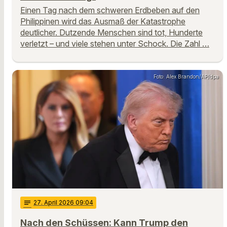
Einen Tag nach dem schweren Erdbeben auf den
Philippinen wird das Ausmaß der Katastrophe
deutlicher. Dutzende Menschen sind tot, Hunderte
verletzt – und viele stehen unter Schock. Die Zahl …
Foto: Alex Brandon/AP/dpa
notes
27
. April 2026 09:04
Nach den Schüssen: Kann Trump den