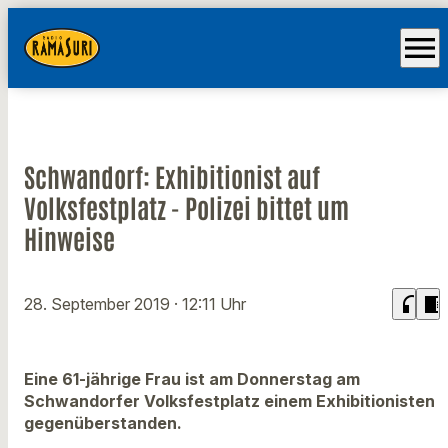
menu
Schwandorf: Exhibitionist auf
Volksfestplatz - Polizei bittet um
Hinweise
headphones
chrome_reader_mode
28. September 2019
· 12:11 Uhr
Eine 61-jährige Frau ist am Donnerstag am
Schwandorfer Volksfestplatz einem Exhibitionisten
gegenüberstanden.