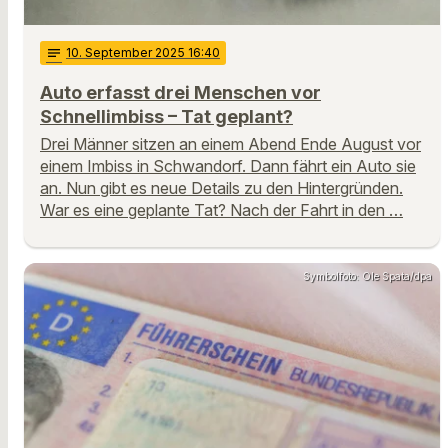
notes
10
. September 2025 16:40
Auto erfasst drei Menschen vor
Schnellimbiss – Tat geplant?
Drei Männer sitzen an einem Abend Ende August vor
einem Imbiss in Schwandorf. Dann fährt ein Auto sie
an. Nun gibt es neue Details zu den Hintergründen.
War es eine geplante Tat? Nach der Fahrt in den …
Symbolfoto: Ole Spata/dpa