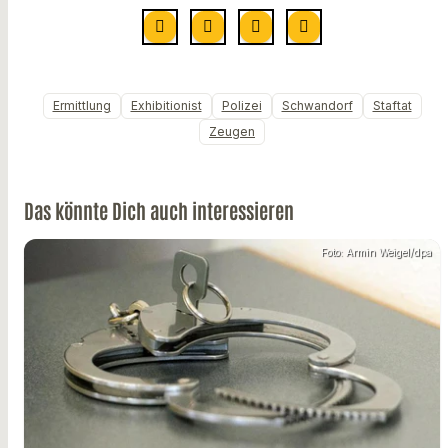
Ermittlung
Exhibitionist
Polizei
Schwandorf
Staftat
Zeugen
Das könnte Dich auch interessieren
Foto: Armin Weigel/dpa