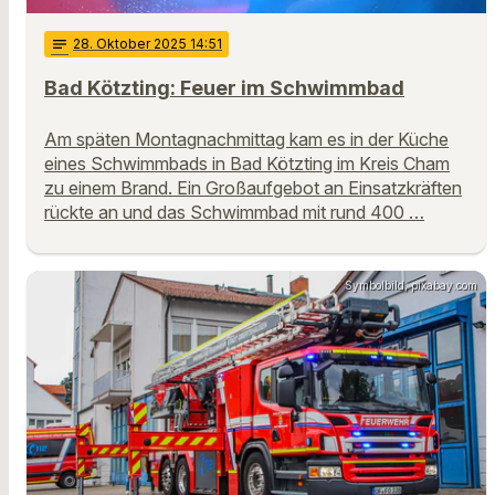
notes
28
. Oktober 2025 14:51
Bad Kötzting: Feuer im Schwimmbad
Am späten Montagnachmittag kam es in der Küche
eines Schwimmbads in Bad Kötzting im Kreis Cham
zu einem Brand. Ein Großaufgebot an Einsatzkräften
rückte an und das Schwimmbad mit rund 400 …
Symbolbild, pixabay.com