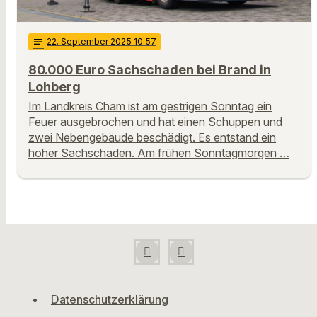
notes
22
. September 2025 10:57
80.000 Euro Sachschaden bei Brand in
Lohberg
Im Landkreis Cham ist am gestrigen Sonntag ein
Feuer ausgebrochen und hat einen Schuppen und
zwei Nebengebäude beschädigt. Es entstand ein
hoher Sachschaden. Am frühen Sonntagmorgen …
Datenschutzerklärung