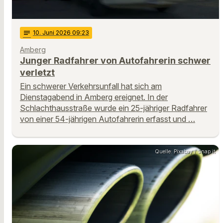
notes
10
. Juni 2026 09:23
Amberg
Junger Radfahrer von Autofahrerin schwer
verletzt
Ein schwerer Verkehrsunfall hat sich am
Dienstagabend in Amberg ereignet. In der
Schlachthausstraße wurde ein 25-jähriger Radfahrer
von einer 54-jährigen Autofahrerin erfasst und …
Quelle: Pixabay / Snap it