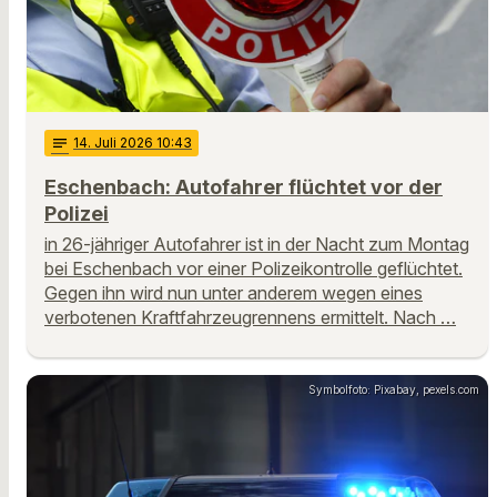
notes
14
. Juli 2026 10:43
Eschenbach: Autofahrer flüchtet vor der
Polizei
in 26-jähriger Autofahrer ist in der Nacht zum Montag
bei Eschenbach vor einer Polizeikontrolle geflüchtet.
Gegen ihn wird nun unter anderem wegen eines
verbotenen Kraftfahrzeugrennens ermittelt. Nach …
Symbolfoto: Pixabay, pexels.com