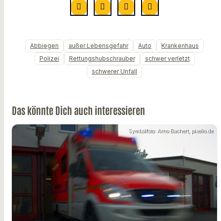
Abbiegen
außer Lebensgefahr
Auto
Krankenhaus
Polizei
Rettungshubschrauber
schwer verletzt
schwerer Unfall
Das könnte Dich auch interessieren
Symbolfoto: Arno Bachert, pixelio.de