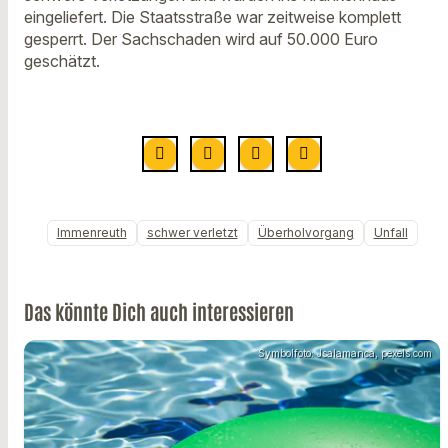
eingeliefert. Die Staatsstraße war zeitweise komplett
gesperrt. Der Sachschaden wird auf 50.000 Euro
geschätzt.
Immenreuth
schwer verletzt
Überholvorgang
Unfall
Das könnte Dich auch interessieren
Symbolfoto: Jsalamanca, pexels.com