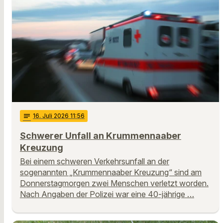
notes
16
. Juli 2026 11:56
Schwerer Unfall an Krummennaaber
Kreuzung
Bei einem schweren Verkehrsunfall an der
sogenannten „Krummennaaber Kreuzung“ sind am
Donnerstagmorgen zwei Menschen verletzt worden.
Nach Angaben der Polizei war eine 40-jährige …