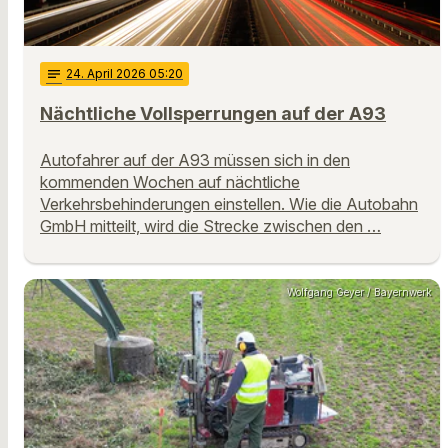
notes
24
. April 2026 05:20
Nächtliche Vollsperrungen auf der A93
Autofahrer auf der A93 müssen sich in den
kommenden Wochen auf nächtliche
Verkehrsbehinderungen einstellen. Wie die Autobahn
GmbH mitteilt, wird die Strecke zwischen den …
Wolfgang Geyer / Bayernwerk