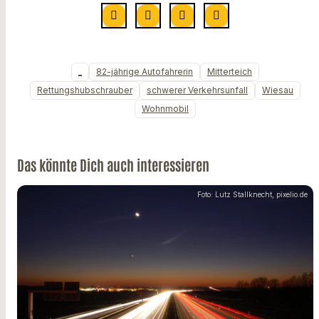
_
82-jährige Autofahrerin
Mitterteich
Rettungshubschrauber
schwerer Verkehrsunfall
Wiesau
Wohnmobil
Das könnte Dich auch interessieren
Foto: Lutz Stallknecht, pixelio.de