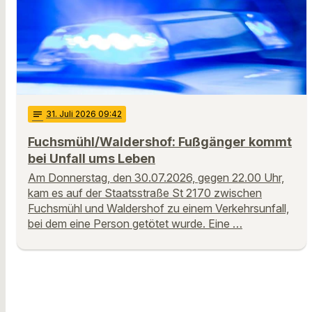
notes
31
. Juli 2026 09:42
Fuchsmühl/Waldershof: Fußgänger kommt
bei Unfall ums Leben
Am Donnerstag, den 30.07.2026, gegen 22.00 Uhr,
kam es auf der Staatsstraße St 2170 zwischen
Fuchsmühl und Waldershof zu einem Verkehrsunfall,
bei dem eine Person getötet wurde. Eine …