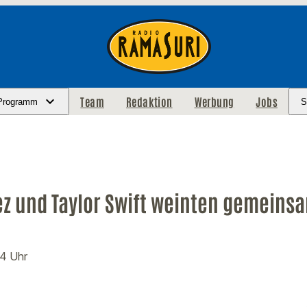
Team
Redaktion
Werbung
Jobs
Programm
S
z und Taylor Swift weinten gemeinsa
34 Uhr