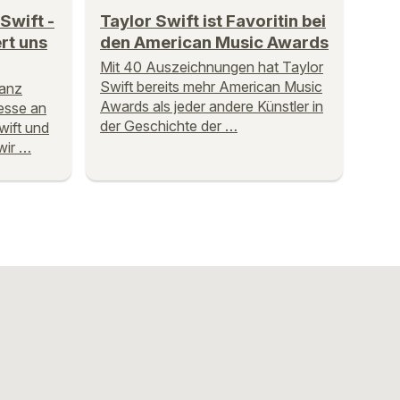
Swift -
Taylor Swift ist Favoritin bei
rt uns
den American Music Awards
Mit 40 Auszeichnungen hat Taylor
Swift bereits mehr American Music
ganz
Awards als jeder andere Künstler in
esse an
der Geschichte der …
wift und
wir …