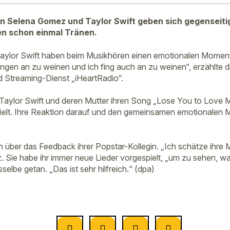
n Selena Gomez und Taylor Swift geben sich gegenseitig
en schon einmal Tränen.
lor Swift haben beim Musikhören einen emotionalen Moment ge
ingen an zu weinen und ich fing auch an zu weinen“, erzählte
 Streaming-Dienst „iHeartRadio“.
 Taylor Swift und deren Mutter ihren Song „Lose You to Love 
ielt. Ihre Reaktion darauf und den gemeinsamen emotionale
ch über das Feedback ihrer Popstar-Kollegin. „Ich schätze ihre M
z. Sie habe ihr immer neue Lieder vorgespielt, „um zu sehen, wa
selbe getan. „Das ist sehr hilfreich.“ (dpa)