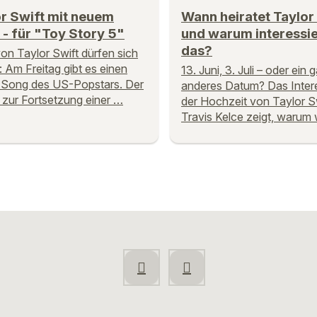
r Swift mit neuem
Wann heiratet Taylor 
- für "Toy Story 5"
und warum interessie
das?
on Taylor Swift dürfen sich
: Am Freitag gibt es einen
13. Juni, 3. Juli – oder ein 
 Song des US-Popstars. Der
anderes Datum? Das Inter
 zur Fortsetzung einer …
der Hochzeit von Taylor S
Travis Kelce zeigt, warum 