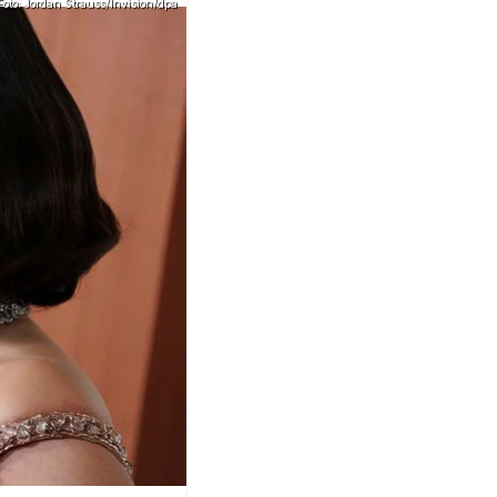
Foto: Jordan Strauss/Invision/dpa