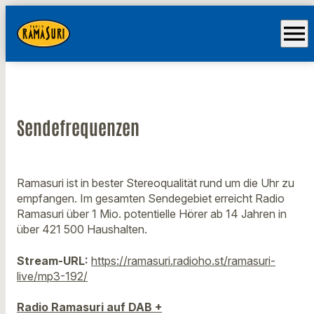
menu
Sendefrequenzen
Ramasuri ist in bester Stereoqualität rund um die Uhr zu
empfangen. Im gesamten Sendegebiet erreicht Radio
Ramasuri über 1 Mio. potentielle Hörer ab 14 Jahren in
über 421 500 Haushalten.
Stream-URL:
https://ramasuri.radioho.st/ramasuri-
live/mp3-192/
Radio Ramasuri auf DAB +