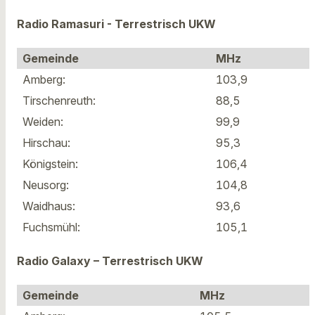
Radio Ramasuri - Terrestrisch UKW
Gemeinde
MHz
Amberg:
103,9
Tirschenreuth:
88,5
Weiden:
99,9
Hirschau:
95,3
Königstein:
106,4
Neusorg:
104,8
Waidhaus:
93,6
Fuchsmühl:
105,1
Radio Galaxy – Terrestrisch UKW
Gemeinde
MHz