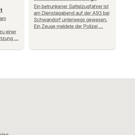
Ein betrunkener Sattelzugfahrer ist
t
am Dienstagabend auf der A93 bei
 am
Schwandorf unterwegs gewesen.
Ein Zeuge meldete der Polizei …
zu einer
etzung …
häre