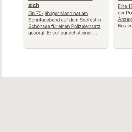
sich
Eine 1
der Po
Ein 75-jähriger Mann hat am
Anzeig
Sonntagabend auf dem Seefest in
Bus vo
Schönsee für einen Polizeieinsatz
gesorgt. Er soll zunächst einer …