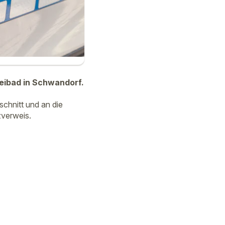
eibad in Schwandorf.
schnitt und an die
zverweis.