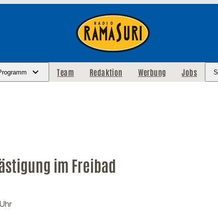
Team
Redaktion
Werbung
Jobs
Programm
S
ästigung im Freibad
 Uhr