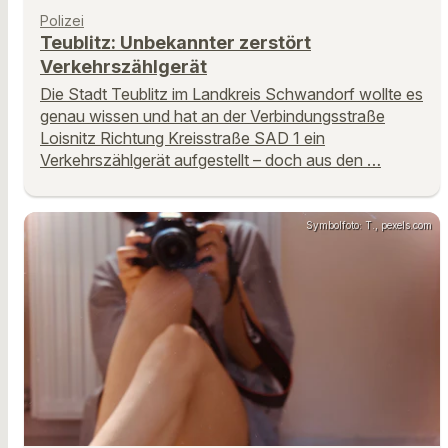
Polizei
Teublitz: Unbekannter zerstört
Verkehrszählgerät
Die Stadt Teublitz im Landkreis Schwandorf wollte es
genau wissen und hat an der Verbindungsstraße
Loisnitz Richtung Kreisstraße SAD 1 ein
Verkehrszählgerät aufgestellt – doch aus den …
Symbolfoto: T., pexels.com