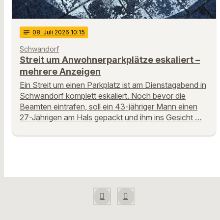
notes
08
. Juli 2026 10:15
Schwandorf
Streit um Anwohnerparkplätze eskaliert –
mehrere Anzeigen
Ein Streit um einen Parkplatz ist am Dienstagabend in
Schwandorf komplett eskaliert. Noch bevor die
Beamten eintrafen, soll ein 43-jähriger Mann einen
27-Jährigen am Hals gepackt und ihm ins Gesicht …