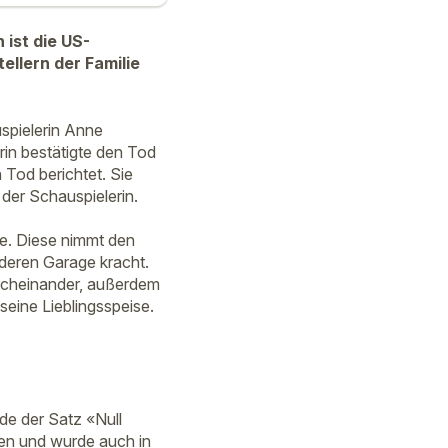
 ist die US-
ellern der Familie
uspielerin Anne
rin bestätigte den Tod
Tod berichtet. Sie
der Schauspielerin.
ie. Diese nimmt den
 deren Garage kracht.
rcheinander, außerdem
seine Lieblingsspeise.
e der Satz «Null
gen und wurde auch in