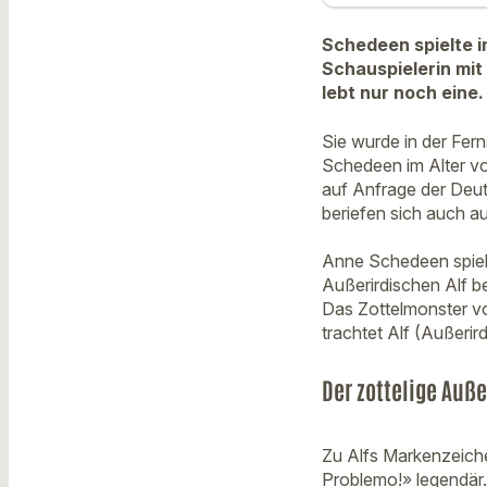
Schedeen spielte i
Schauspielerin mit
lebt nur noch eine.
Sie wurde in der Fer
Schedeen im Alter vo
auf Anfrage der Deut
beriefen sich auch a
Anne Schedeen spielt
Außerirdischen Alf b
Das Zottelmonster v
trachtet Alf (Außeri
Der zottelige Auß
Zu Alfs Markenzeich
Problemo!» legendär.