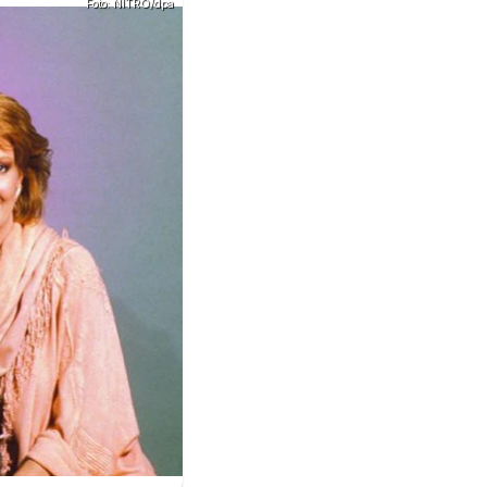
Foto: NITRO/dpa