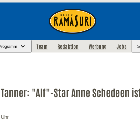
Team
Redaktion
Werbung
Jobs
Programm
S
 Tanner: "Alf"-Star Anne Schedeen ist
 Uhr