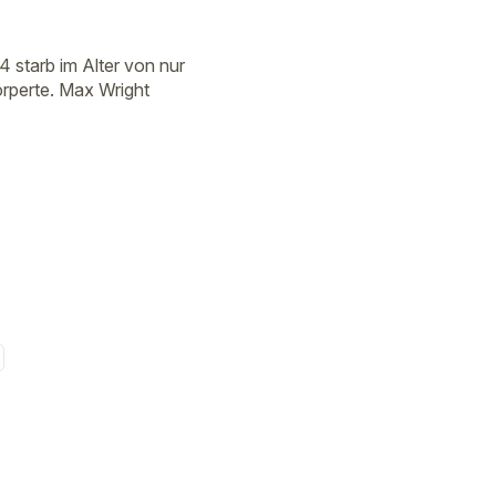
 starb im Alter von nur
örperte. Max Wright