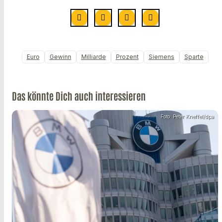
Euro
Gewinn
Milliarde
Prozent
Siemens
Sparte
Das könnte Dich auch interessieren
Foto: Peter Kneffel/dpa