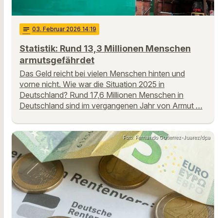
notes
03
. Februar 2026 14:19
Statistik: Rund 13,3 Millionen Menschen
armutsgefährdet
Das Geld reicht bei vielen Menschen hinten und
vorne nicht. Wie war die Situation 2025 in
Deutschland? Rund 17,6 Millionen Menschen in
Deutschland sind im vergangenen Jahr von Armut …
Foto: Fernando Gutierrez-Juarez/dpa