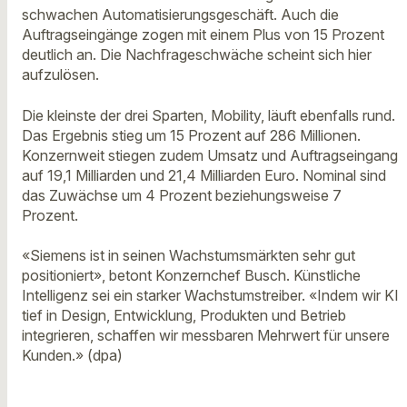
schwachen Automatisierungsgeschäft. Auch die
Auftragseingänge zogen mit einem Plus von 15 Prozent
deutlich an. Die Nachfrageschwäche scheint sich hier
aufzulösen.
Die kleinste der drei Sparten, Mobility, läuft ebenfalls rund.
Das Ergebnis stieg um 15 Prozent auf 286 Millionen.
Konzernweit stiegen zudem Umsatz und Auftragseingang
auf 19,1 Milliarden und 21,4 Milliarden Euro. Nominal sind
das Zuwächse um 4 Prozent beziehungsweise 7
Prozent.
«Siemens ist in seinen Wachstumsmärkten sehr gut
positioniert», betont Konzernchef Busch. Künstliche
Intelligenz sei ein starker Wachstumstreiber. «Indem wir KI
tief in Design, Entwicklung, Produkten und Betrieb
integrieren, schaffen wir messbaren Mehrwert für unsere
Kunden.» (dpa)