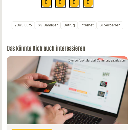
2385 Euro
63-Jähriger
Betrug
Internet
Silberbarren
Das könnte Dich auch interessieren
Symbolfoto: Marcial Comeron, pexels.com