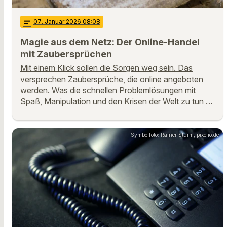
notes
07
. Januar 2026 08:08
Magie aus dem Netz: Der Online-Handel
mit Zaubersprüchen
Mit einem Klick sollen die Sorgen weg sein. Das
versprechen Zaubersprüche, die online angeboten
werden. Was die schnellen Problemlösungen mit
Spaß, Manipulation und den Krisen der Welt zu tun …
Symbolfoto: Rainer Sturm, pixelio.de