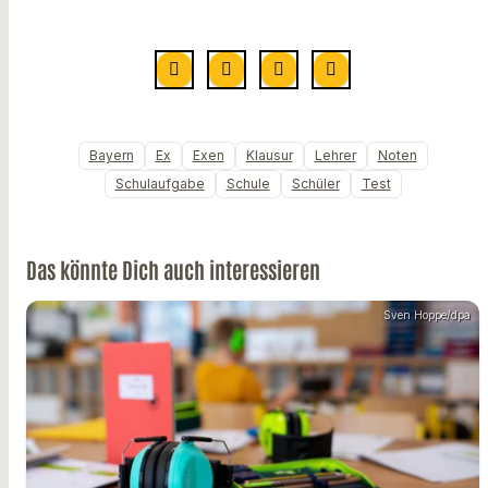
Bayern
Ex
Exen
Klausur
Lehrer
Noten
Schulaufgabe
Schule
Schüler
Test
Das könnte Dich auch interessieren
Sven Hoppe/dpa