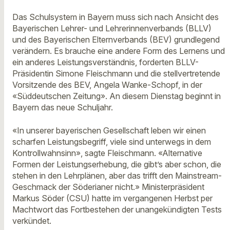
Das Schulsystem in Bayern muss sich nach Ansicht des
Bayerischen Lehrer- und Lehrerinnenverbands (BLLV)
und des Bayerischen Elternverbands (BEV) grundlegend
verändern. Es brauche eine andere Form des Lernens und
ein anderes Leistungsverständnis, forderten BLLV-
Präsidentin Simone Fleischmann und die stellvertretende
Vorsitzende des BEV, Angela Wanke-Schopf, in der
«Süddeutschen Zeitung». An diesem Dienstag beginnt in
Bayern das neue Schuljahr.
«In unserer bayerischen Gesellschaft leben wir einen
scharfen Leistungsbegriff, viele sind unterwegs in dem
Kontrollwahnsinn», sagte Fleischmann. «Alternative
Formen der Leistungserhebung, die gibt’s aber schon, die
stehen in den Lehrplänen, aber das trifft den Mainstream-
Geschmack der Söderianer nicht.» Ministerpräsident
Markus Söder (CSU) hatte im vergangenen Herbst per
Machtwort das Fortbestehen der unangekündigten Tests
verkündet.