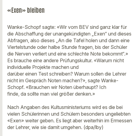
«Exen» bleiben
Wanke-Schopf sagte: «Wir vom BEV sind ganz klar für
die Abschaffung der unangekündigten „Exen“ und dieses
Abfragen, also dieses „An die Tafel holen und dann eine
Viertelstunde oder halbe Stunde fragen, bis der Schüler
die Nerven verliert und eine schlechte Note bekommt“.»
Es brauche eine andere Prüfungskultur. «Warum nicht
individuelle Projekte machen und
darüber einen Test schreiben? Warum sollen die Lehrer
nicht im Gespräch Noten machen?», sagte Wanke-
Schopf. «Brauchen wir Noten überhaupt? Ich
finde, da sollte man viel größer denken.»
Nach Angaben des Kultusministeriums wird es die bei
vielen Schülerinnen und Schülern besonders ungeliebten
«Exen» weiter geben. Es liegt aber weiterhin im Ermessen
der Lehrer, wie sie damit umgehen. (dpa/lby)