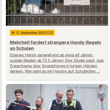
notes
17
. September 2025 11:37
Mehrheit fordert strengere Handy-Regeln
an Schulen
Eigenes Handy generell erst ab etwa elf Jahren,
soziale Medien ab 13,5 Jahren: Eine Studie zeigt, was
Erwachsene über Smartphones in jungen Händen
denken. Wie sieht es mit Handys auf Schulhöfen …
Foto: Karl-Josef Hildenbrand/dpa