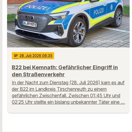
notes
28
. Juli 2026 06:35
B22 bei Kemnath: Gefährlicher Eingriff in
den Straßenverkehr
In der Nacht zum Dienstag (28. Juli 2026) kam es auf
der B22 im Landkreis Tirschenreuth zu einem
gefährlichen Zwischenfall. Zwischen 01:45 Uhr und
02:25 Uhr stellte ein bislang unbekannter Täter eine …