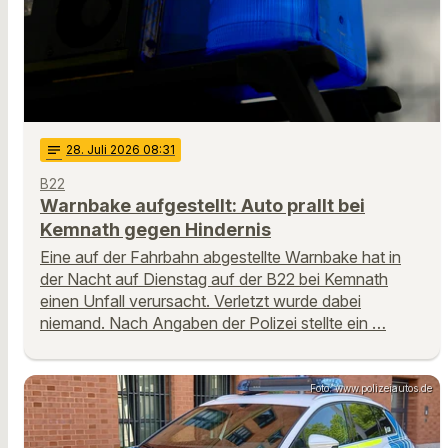
notes
28
. Juli 2026 08:31
B22
Warnbake aufgestellt: Auto prallt bei
Kemnath gegen Hindernis
Eine auf der Fahrbahn abgestellte Warnbake hat in
der Nacht auf Dienstag auf der B22 bei Kemnath
einen Unfall verursacht. Verletzt wurde dabei
niemand. Nach Angaben der Polizei stellte ein …
Foto: www.polizeiautos.de