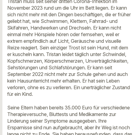
Tristan muss seit seiner dritten Corona-Infektion im
November 2023 rund um die Uhr im Bett liegen. Er kann
sich nicht mehr mit den Dingen beschäftigen, die er früher
geliebt hat, wie Schwimmen, Klettern, Fahrrad- und
Skifahren, Handwerken und Drechseln. Er kann nicht
einmal mehr Hörspiele hören oder fernsehen, weil er
extrem empfindlich auf Licht, Geräusche und visuelle
Reize reagiert. Sein einziger Trost ist sein Hund, mit dem
er kuscheln kann. Tristan leidet täglich unter Schwindel,
Kopfschmerzen, Körperschmerzen, Unverträglichkeiten,
Sehstörungen und Schlafstörungen. Er kann seit
September 2022 nicht mehr zur Schule gehen und auch
kein Hausunterricht mehr erhalten. Er hat sein Leben
verloren, ohne es zu verlieren. Ein unerträglicher Zustand
für ein Kind.
Seine Eltern haben bereits 35.000 Euro für verschiedene
Therapieversuche, Bluttests und Medikamente zur
Linderung seiner Symptome ausgegeben. Ihre
Ersparnisse sind nun aufgebraucht, aber ihr Weg ist noch
lange nicht zu Ende. Sie haben herausgefunden, dass das