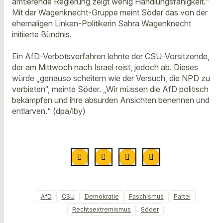
amtierende Regierung zeigt wenig Handlungsfähigkeit.“
Mit der Wagenknecht-Gruppe meint Söder das von der
ehemaligen Linken-Politikerin Sahra Wagenknecht
initiierte Bündnis.
Ein AfD-Verbotsverfahren lehnte der CSU-Vorsitzende,
der am Mittwoch nach Israel reist, jedoch ab. Dieses
würde „genauso scheitern wie der Versuch, die NPD zu
verbieten“, meinte Söder. „Wir müssen die AfD politisch
bekämpfen und ihre absurden Ansichten benennen und
entlarven.“ (dpa/lby)
AfD
CSU
Demokratie
Faschismus
Partei
Rechtsextremismus
Söder