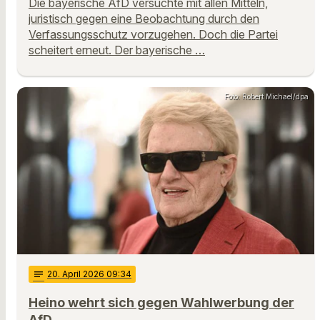
Die bayerische AfD versuchte mit allen Mitteln,
juristisch gegen eine Beobachtung durch den
Verfassungsschutz vorzugehen. Doch die Partei
scheitert erneut. Der bayerische …
Foto: Robert Michael/dpa
notes
20
. April 2026 09:34
Heino wehrt sich gegen Wahlwerbung der
AfD