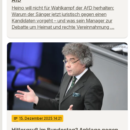
Heino will nicht für Wahlkampf der AfD herhalten:
Warum der Sänger jetzt juristisch gegen einen
Kandidaten vorgeht – und was sein Manager zur
Debatte um Heimat und rechte Vereinnahmung …
Marco Rauch/dpa
notes
15
. Dezember 2025 14:21
Hitlergruß im Bundestag? Anklage gegen