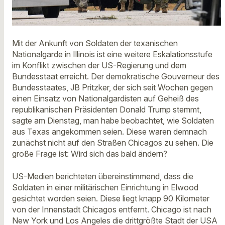
Mit der Ankunft von Soldaten der texanischen
Nationalgarde in Illinois ist eine weitere Eskalationsstufe
im Konflikt zwischen der US-Regierung und dem
Bundesstaat erreicht. Der demokratische Gouverneur des
Bundesstaates, JB Pritzker, der sich seit Wochen gegen
einen Einsatz von Nationalgardisten auf Geheiß des
republikanischen Präsidenten Donald Trump stemmt,
sagte am Dienstag, man habe beobachtet, wie Soldaten
aus Texas angekommen seien. Diese waren demnach
zunächst nicht auf den Straßen Chicagos zu sehen. Die
große Frage ist: Wird sich das bald ändern?
US-Medien berichteten übereinstimmend, dass die
Soldaten in einer militärischen Einrichtung in Elwood
gesichtet worden seien. Diese liegt knapp 90 Kilometer
von der Innenstadt Chicagos entfernt. Chicago ist nach
New York und Los Angeles die drittgrößte Stadt der USA