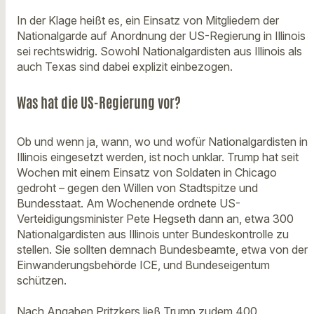
In der Klage heißt es, ein Einsatz von Mitgliedern der
Nationalgarde auf Anordnung der US-Regierung in Illinois
sei rechtswidrig. Sowohl Nationalgardisten aus Illinois als
auch Texas sind dabei explizit einbezogen.
Was hat die US-Regierung vor?
Ob und wenn ja, wann, wo und wofür Nationalgardisten in
Illinois eingesetzt werden, ist noch unklar. Trump hat seit
Wochen mit einem Einsatz von Soldaten in Chicago
gedroht – gegen den Willen von Stadtspitze und
Bundesstaat. Am Wochenende ordnete US-
Verteidigungsminister Pete Hegseth dann an, etwa 300
Nationalgardisten aus Illinois unter Bundeskontrolle zu
stellen. Sie sollten demnach Bundesbeamte, etwa von der
Einwanderungsbehörde ICE, und Bundeseigentum
schützen.
Nach Angaben Pritzkers ließ Trump zudem 400