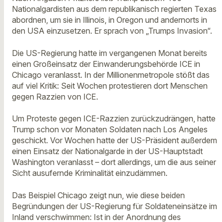
Nationalgardisten aus dem republikanisch regierten Texas
abordnen, um sie in Illinois, in Oregon und andernorts in
den USA einzusetzen. Er sprach von „Trumps Invasion“.
Die US-Regierung hatte im vergangenen Monat bereits
einen Großeinsatz der Einwanderungsbehörde ICE in
Chicago veranlasst. In der Millionenmetropole stößt das
auf viel Kritik: Seit Wochen protestieren dort Menschen
gegen Razzien von ICE.
Um Proteste gegen ICE-Razzien zurückzudrängen, hatte
Trump schon vor Monaten Soldaten nach Los Angeles
geschickt. Vor Wochen hatte der US-Präsident außerdem
einen Einsatz der Nationalgarde in der US-Hauptstadt
Washington veranlasst – dort allerdings, um die aus seiner
Sicht ausufernde Kriminalität einzudämmen.
Das Beispiel Chicago zeigt nun, wie diese beiden
Begründungen der US-Regierung für Soldateneinsätze im
Inland verschwimmen: Ist in der Anordnung des