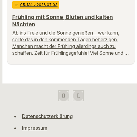
notes
05
. März 2026 07:03
Frühling mit Sonne, Blüten und kalten
Nächten
Ab ins Freie und die Sonne genießen – wer kann,
sollte das in den kommenden Tagen beherzigen.
Manchen macht der Frühling allerdings auch zu
schaffen. Zeit für Frühlingsgefühle! Viel Sonne und …
Datenschutzerklärung
Impressum