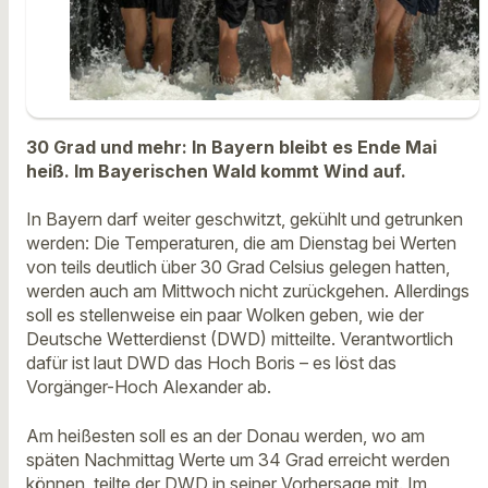
30 Grad und mehr: In Bayern bleibt es Ende Mai
heiß. Im Bayerischen Wald kommt Wind auf.
In Bayern darf weiter geschwitzt, gekühlt und getrunken
werden: Die Temperaturen, die am Dienstag bei Werten
von teils deutlich über 30 Grad Celsius gelegen hatten,
werden auch am Mittwoch nicht zurückgehen. Allerdings
soll es stellenweise ein paar Wolken geben, wie der
Deutsche Wetterdienst (DWD) mitteilte. Verantwortlich
dafür ist laut DWD das Hoch Boris – es löst das
Vorgänger-Hoch Alexander ab.
Am heißesten soll es an der Donau werden, wo am
späten Nachmittag Werte um 34 Grad erreicht werden
können, teilte der DWD in seiner Vorhersage mit. Im