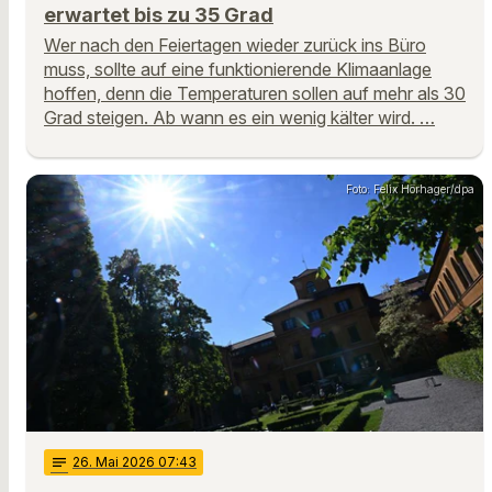
erwartet bis zu 35 Grad
Wer nach den Feiertagen wieder zurück ins Büro
muss, sollte auf eine funktionierende Klimaanlage
hoffen, denn die Temperaturen sollen auf mehr als 30
Grad steigen. Ab wann es ein wenig kälter wird. …
Foto: Felix Hörhager/dpa
notes
26
. Mai 2026 07:43