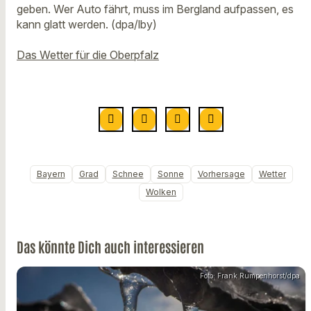
geben. Wer Auto fährt, muss im Bergland aufpassen, es
kann glatt werden. (dpa/lby)
Das Wetter für die Oberpfalz
Bayern
Grad
Schnee
Sonne
Vorhersage
Wetter
Wolken
Das könnte Dich auch interessieren
Foto: Frank Rumpenhorst/dpa