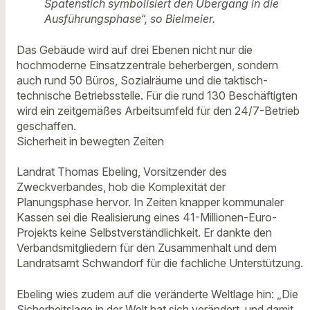
Spatenstich symbolisiert den Übergang in die
Ausführungsphase“, so Bielmeier.
Das Gebäude wird auf drei Ebenen nicht nur die
hochmoderne Einsatzzentrale beherbergen, sondern
auch rund 50 Büros, Sozialräume und die taktisch-
technische Betriebsstelle. Für die rund 130 Beschäftigten
wird ein zeitgemäßes Arbeitsumfeld für den 24/7-Betrieb
geschaffen.
Sicherheit in bewegten Zeiten
Landrat Thomas Ebeling, Vorsitzender des
Zweckverbandes, hob die Komplexität der
Planungsphase hervor. In Zeiten knapper kommunaler
Kassen sei die Realisierung eines 41-Millionen-Euro-
Projekts keine Selbstverständlichkeit. Er dankte den
Verbandsmitgliedern für den Zusammenhalt und dem
Landratsamt Schwandorf für die fachliche Unterstützung.
Ebeling wies zudem auf die veränderte Weltlage hin: „Die
Sicherheitslage in der Welt hat sich verändert, und damit