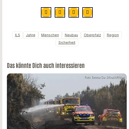
ILS
Jahre
Menschen
Neubau
Oberpfalz
Region
Sicherheit
Das könnte Dich auch interessieren
Foto: Emma Da Silva/AP/dpa