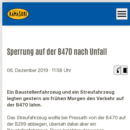
menu
Sperrung auf der B470 nach Unfall
headphones
chrome_reader_mode
06. Dezember 2019
· 11:58 Uhr
Ein Baustellenfahrzeug und ein Streufahrzeug
legten gestern am frühen Morgen den Verkehr auf
der B470 lahm.
Das Streufahrzeug wollte bei Pressath von der B470 auf
der B299 abbiegen, übersah dabei aber ein