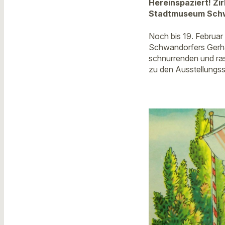
Hereinspaziert! Zi
Stadtmuseum Sch
Noch bis 19. Februar
Schwandorfers Gerhar
schnurrenden und ra
zu den Ausstellungs