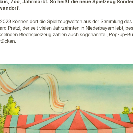
rkus, Zoo, Jahrmarkt. So heißt die neue Spielzeug Sonde
wandorf.
 2023 können dort die Spielzeugwelten aus der Sammlung des
d Pretzl, der seit vielen Jahrzehnten in Niederbayern lebt, b
sselnden Blechspielzeug zählen auch sogenannte „Pop-up-B
stücken.