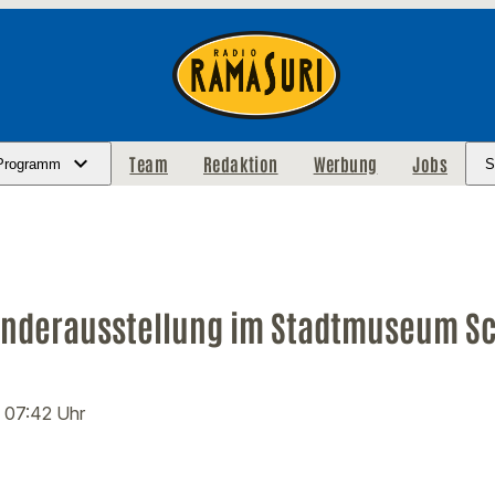
Team
Redaktion
Werbung
Jobs
Programm
S
onderausstellung im Stadtmuseum S
· 07:42 Uhr