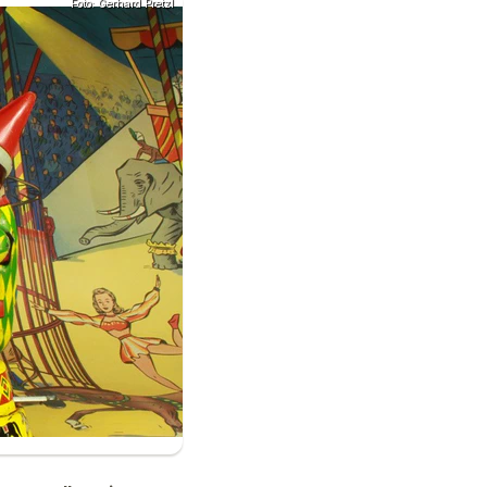
Foto: Gerhard Pretzl