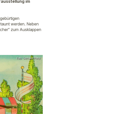
rausstellung im
 gebürtigen
estaunt werden. Neben
ücher“ zum Ausklappen
Foto: Gerhard Pretzl