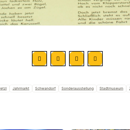
etzl
Jahrmarkt
Schwandorf
Sonderausstellung
Stadtmuseum