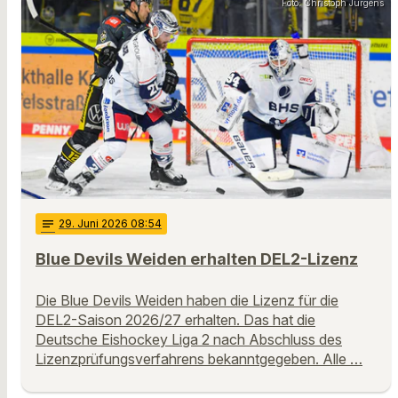
Foto: Christoph Jürgens
notes
29
. Juni 2026 08:54
Blue Devils Weiden erhalten DEL2-Lizenz
Die Blue Devils Weiden haben die Lizenz für die
DEL2-Saison 2026/27 erhalten. Das hat die
Deutsche Eishockey Liga 2 nach Abschluss des
Lizenzprüfungsverfahrens bekanntgegeben. Alle …