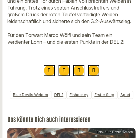
und ein drittes Tor durch Fabian Voit brachten Weiden in
Führung. Trotz eines späten Anschlusstreffers und
großem Druck der roten Teufel verteidigte Weiden
leidenschaftlich und sicherte sich den 3:2-Auswärtssieg.
Für den Torwart Marco Wölfl und sein Team ein
verdienter Lohn – und die ersten Punkte in der DEL 2!
Blue Devils Weiden
DEL2
Eishockey
Erster Sieg
Sport
Das könnte Dich auch interessieren
Foto: Blue Devils Weiden