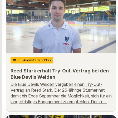
notes
05
. August 2026 13:22
Reed Stark erhält Try-Out-Vertrag bei den
Blue Devils Weiden
Die Blue Devils Weiden vergeben einen Try-Out-
Vertrag an Reed Stark. Der 26-jährige Stürmer hat
damit bis Ende September die Möglichkeit, sich für ein
längerfristiges Engagement zu empfehlen. Der in …