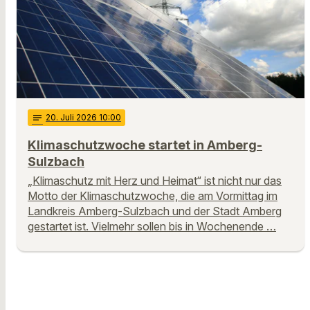
notes
20
. Juli 2026 10:00
Klimaschutzwoche startet in Amberg-
Sulzbach
„Klimaschutz mit Herz und Heimat“ ist nicht nur das
Motto der Klimaschutzwoche, die am Vormittag im
Landkreis Amberg-Sulzbach und der Stadt Amberg
gestartet ist. Vielmehr sollen bis in Wochenende …