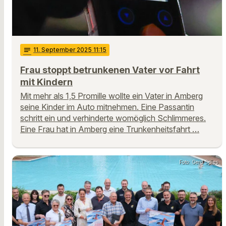
notes
11
. September 2025 11:15
Frau stoppt betrunkenen Vater vor Fahrt
mit Kindern
Mit mehr als 1,5 Promille wollte ein Vater in Amberg
seine Kinder im Auto mitnehmen. Eine Passantin
schritt ein und verhinderte womöglich Schlimmeres.
Eine Frau hat in Amberg eine Trunkenheitsfahrt …
Foto: Gerd Spies