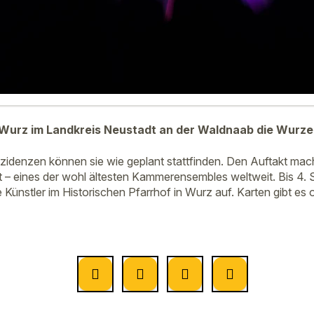
 Wurz im Landkreis Neustadt an der Waldnaab die Wurz
nzidenzen können sie wie geplant stattfinden. Den Auftakt mac
– eines der wohl ältesten Kammerensembles weltweit. Bis 4. 
ünstler im Historischen Pfarrhof in Wurz auf. Karten gibt es o