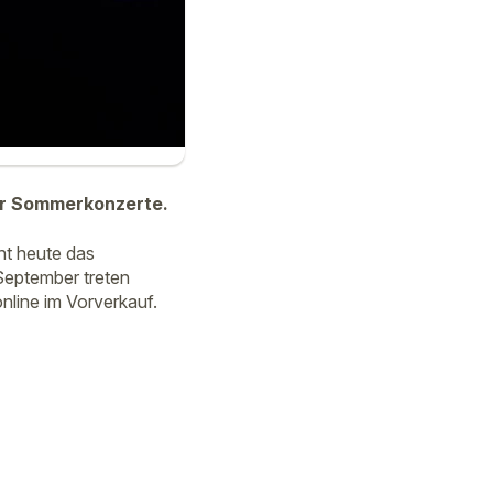
er Sommerkonzerte.
ht heute das
September treten
nline im Vorverkauf.