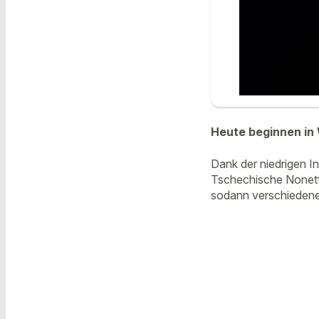
Heute beginnen in
Dank der niedrigen I
Tschechische Nonett 
sodann verschiedene K