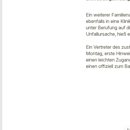
Ein weiterer Famili
ebenfalls in eine Kli
unter Berufung auf di
Unfallursache, hieß e
Ein Vertreter des zu
Montag, erste Hinwe
einen leichten Zuga
einen offiziell zum 
F