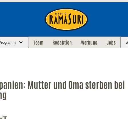
Team
Redaktion
Werbung
Jobs
Programm
S
Spanien: Mutter und Oma sterben bei
ng
 Uhr