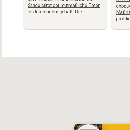
Stade stirbt der mutmaßliche Täter
abbaue
in Untersuchungshaft. Die …
Maßnah
profiti