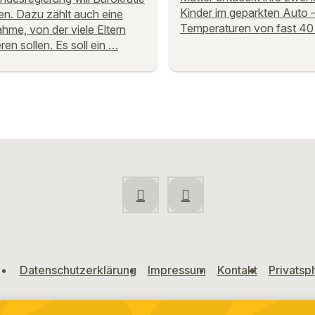
Kinder im geparkten Auto –
n. Dazu zählt auch eine
Temperaturen von fast 40
me, von der viele Eltern
eren sollen. Es soll ein …
Datenschutzerklärung
Impressum
Kontakt
Privatsp