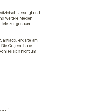
izinisch versorgt und
 und weitere Medien
mittele zur genauen
Santiago, erklärte am
n. Die Gegend habe
hl es sich nicht um
ödie