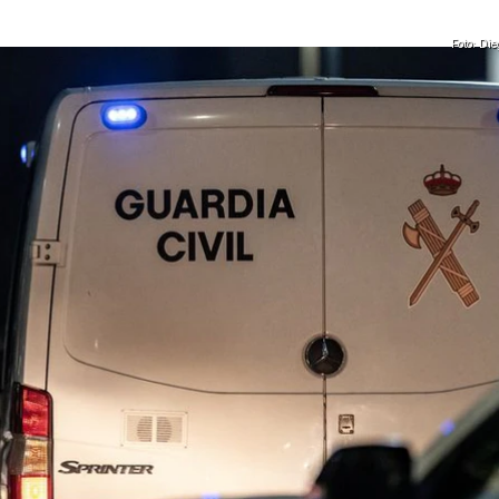
Foto: D