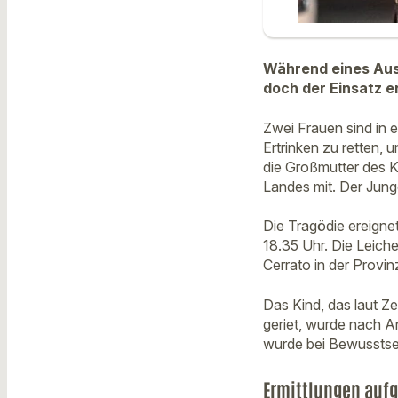
Während eines Ausf
doch der Einsatz e
Zwei Frauen sind in 
Ertrinken zu retten,
die Großmutter des K
Landes mit. Der Jung
Die Tragödie ereign
18.35 Uhr. Die Leich
Cerrato in der Provi
Das Kind, das laut Z
geriet, wurde nach A
wurde bei Bewusstsei
Ermittlungen au