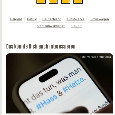
Bargeld
Betrug
Deutschland
Kunstwerke
Luxuswagen
Staatsanwaltschaft
Steuern
Das könnte Dich auch interessieren
Foto: Marcus Brandt/dpa