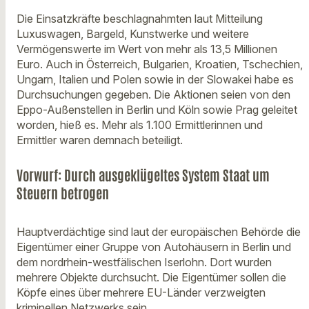
Die Einsatzkräfte beschlagnahmten laut Mitteilung
Luxuswagen, Bargeld, Kunstwerke und weitere
Vermögenswerte im Wert von mehr als 13,5 Millionen
Euro. Auch in Österreich, Bulgarien, Kroatien, Tschechien,
Ungarn, Italien und Polen sowie in der Slowakei habe es
Durchsuchungen gegeben. Die Aktionen seien von den
Eppo-Außenstellen in Berlin und Köln sowie Prag geleitet
worden, hieß es. Mehr als 1.100 Ermittlerinnen und
Ermittler waren demnach beteiligt.
Vorwurf: Durch ausgeklügeltes System Staat um
Steuern betrogen
Hauptverdächtige sind laut der europäischen Behörde die
Eigentümer einer Gruppe von Autohäusern in Berlin und
dem nordrhein-westfälischen Iserlohn. Dort wurden
mehrere Objekte durchsucht. Die Eigentümer sollen die
Köpfe eines über mehrere EU-Länder verzweigten
kriminellen Netzwerks sein.