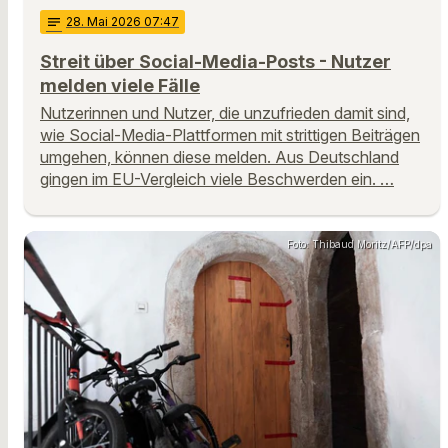
notes
28
. Mai 2026 07:47
Streit über Social-Media-Posts - Nutzer
melden viele Fälle
Nutzerinnen und Nutzer, die unzufrieden damit sind,
wie Social-Media-Plattformen mit strittigen Beiträgen
umgehen, können diese melden. Aus Deutschland
gingen im EU-Vergleich viele Beschwerden ein. …
Foto: Thibaud Moritz/AFP/dpa