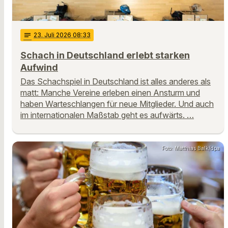
notes
23
. Juli 2026 08:33
Schach in Deutschland erlebt starken
Aufwind
Das Schachspiel in Deutschland ist alles anderes als
matt: Manche Vereine erleben einen Ansturm und
haben Warteschlangen für neue Mitglieder. Und auch
im internationalen Maßstab geht es aufwärts. …
Foto: Matthias Balk/dpa