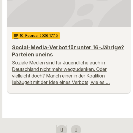
notes
10
. Februar 2026 17:15
Social-Media-Verbot für unter 16-Jährige?
Parteien uneins
Soziale Medien sind für Jugendliche auch in
Deutschland nicht mehr wegzudenken. Oder
vielleicht doch? Manch einer in der Koalition
liebäugelt mit der Idee eines Verbots, wie es …