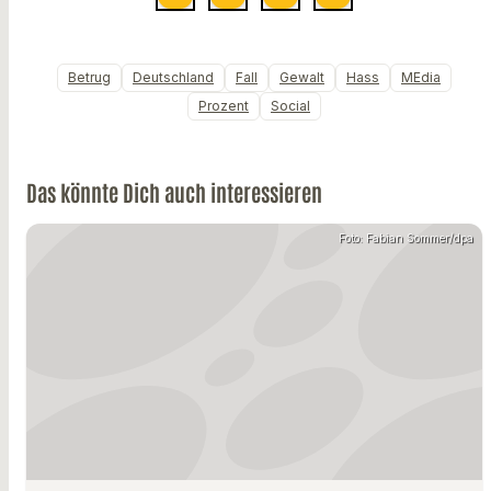
Betrug
Deutschland
Fall
Gewalt
Hass
MEdia
Prozent
Social
Das könnte Dich auch interessieren
Foto: Fabian Sommer/dpa