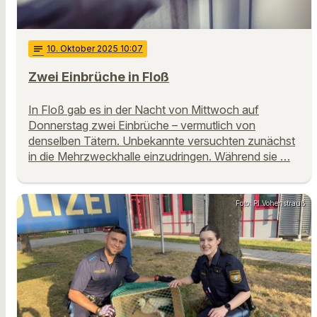
notes
10
. Oktober 2025 10:07
Zwei Einbrüche in Floß
In Floß gab es in der Nacht von Mittwoch auf
Donnerstag zwei Einbrüche – vermutlich von
denselben Tätern. Unbekannte versuchten zunächst
in die Mehrzweckhalle einzudringen. Während sie …
Foto: PI Vohenstrauß