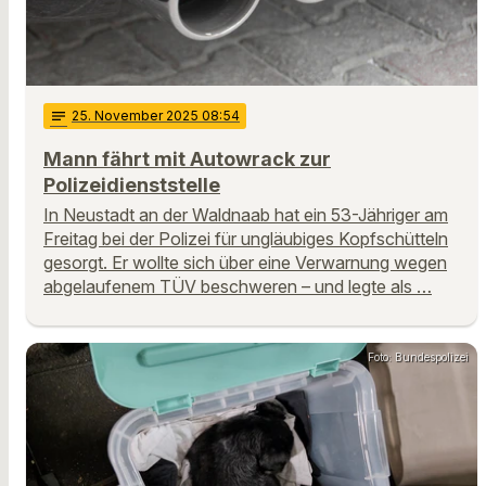
notes
25
. November 2025 08:54
Mann fährt mit Autowrack zur
Polizeidienststelle
In Neustadt an der Waldnaab hat ein 53-Jähriger am
Freitag bei der Polizei für ungläubiges Kopfschütteln
gesorgt. Er wollte sich über eine Verwarnung wegen
abgelaufenem TÜV beschweren – und legte als …
Foto: Bundespolizei