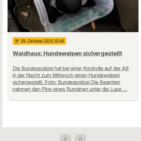
notes
29
. Oktober 2025 10:46
Waidhaus: Hundewelpen sichergestellt
Die Bundespolizei hat bei einer Kontrolle auf der A6
in der Nacht zum Mittwoch einen Hundewelpen
sichergestellt. Foto: Bundespolizei Die Beamten
nahmen den Pkw eines Rumänen unter die Lupe …