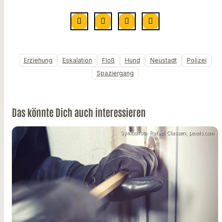
Erziehung
Eskalation
Floß
Hund
Neustadt
Polizei
Spaziergang
Das könnte Dich auch interessieren
Symbolfoto: Rafael Classen, pexels.com