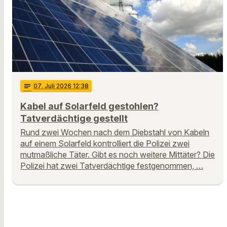
notes
07
. Juli 2026 12:38
Kabel auf Solarfeld gestohlen?
Tatverdächtige gestellt
Rund zwei Wochen nach dem Diebstahl von Kabeln
auf einem Solarfeld kontrolliert die Polizei zwei
mutmaßliche Täter. Gibt es noch weitere Mittäter? Die
Polizei hat zwei Tatverdächtige festgenommen, …