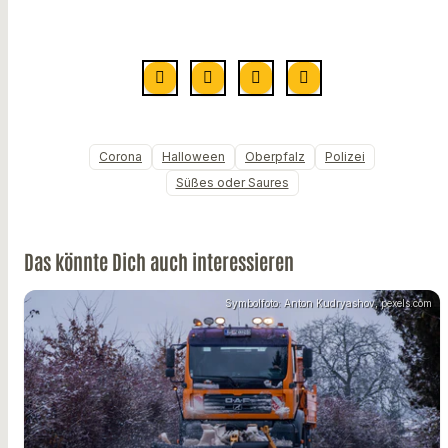
Corona
Halloween
Oberpfalz
Polizei
Süßes oder Saures
Das könnte Dich auch interessieren
Symbolfoto: Anton Kudryashov, pexels.com