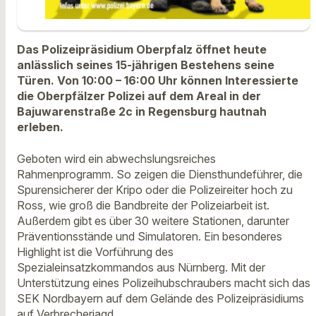
Das Polizeipräsidium Oberpfalz öffnet heute
anlässlich seines 15-jährigen Bestehens seine
Türen. Von 10:00 – 16:00 Uhr können Interessierte
die Oberpfälzer Polizei auf dem Areal in der
Bajuwarenstraße 2c in Regensburg hautnah
erleben.
Geboten wird ein abwechslungsreiches
Rahmenprogramm. So zeigen die Diensthundeführer, die
Spurensicherer der Kripo oder die Polizeireiter hoch zu
Ross, wie groß die Bandbreite der Polizeiarbeit ist.
Außerdem gibt es über 30 weitere Stationen, darunter
Präventionsstände und Simulatoren. Ein besonderes
Highlight ist die Vorführung des
Spezialeinsatzkommandos aus Nürnberg. Mit der
Unterstützung eines Polizeihubschraubers macht sich das
SEK Nordbayern auf dem Gelände des Polizeipräsidiums
auf Verbrecherjagd.