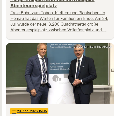
Abenteuerspielplatz
Freie Bahn zum Toben, Klettern und Plantschen: In
Hemau hat das Warten für Familien ein Ende. Am 24.
Juli wurde der neue, 3.200 Quadratmeter große
Abenteuerspielplatz zwischen Volksfestplatz und …
Asklepios Klinikum Bad Abbach
notes
23
. April 2026 15:35