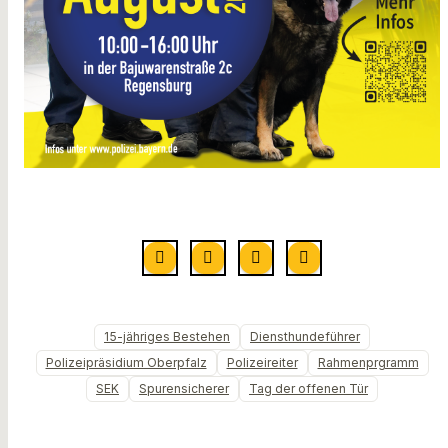
15-jähriges Bestehen
Diensthundeführer
Polizeipräsidium Oberpfalz
Polizeireiter
Rahmenprgramm
SEK
Spurensicherer
Tag der offenen Tür