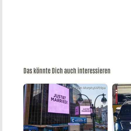
Das könnte Dich auch interessieren
Foto: Ryan Murphy/AP/dpa