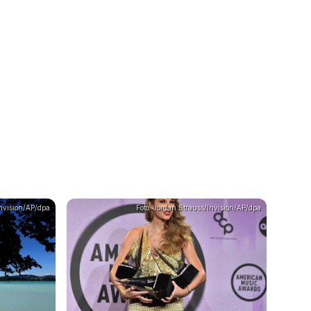
Invision/AP/dpa
Foto: Jordan Strauss/Invision/AP/dpa