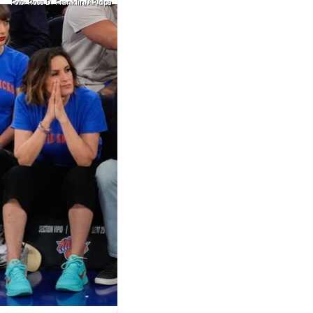
Foto: Ross D. Franklin/AP/dpa