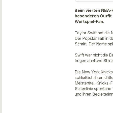
Beim vierten NBA-Fi
besonderen Outfit 
Wortspiel-Fan.
Taylor Swift hat die
Der Popstar saß in d
Schrift. Der Name sp
Swift war nicht die E
trugen ähnliche Shir
Die New York Knicks
schließlich ihren dri
Meistertitel. Knicks-
Seitenlinie spontane
und ihren Begleiteri