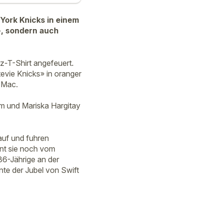
 York Knicks in einem
-, sondern auch
z-T-Shirt angefeuert.
tevie Knicks» in oranger
 Mac.
im und Mariska Hargitay
auf und fuhren
ennt sie noch vom
 36-Jährige an der
te der Jubel von Swift