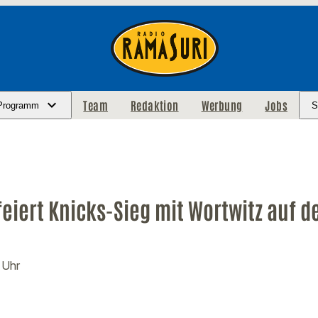
Team
Redaktion
Werbung
Jobs
Programm
S
 feiert Knicks-Sieg mit Wortwitz auf d
 Uhr