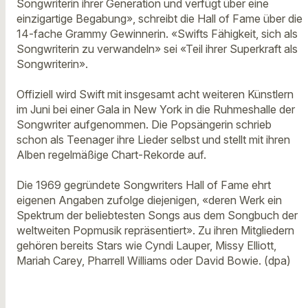
Songwriterin ihrer Generation und verfügt über eine
einzigartige Begabung», schreibt die Hall of Fame über die
14-fache Grammy Gewinnerin. «Swifts Fähigkeit, sich als
Songwriterin zu verwandeln» sei «Teil ihrer Superkraft als
Songwriterin».
Offiziell wird Swift mit insgesamt acht weiteren Künstlern
im Juni bei einer Gala in New York in die Ruhmeshalle der
Songwriter aufgenommen. Die Popsängerin schrieb
schon als Teenager ihre Lieder selbst und stellt mit ihren
Alben regelmäßige Chart-Rekorde auf.
Die 1969 gegründete Songwriters Hall of Fame ehrt
eigenen Angaben zufolge diejenigen, «deren Werk ein
Spektrum der beliebtesten Songs aus dem Songbuch der
weltweiten Popmusik repräsentiert». Zu ihren Mitgliedern
gehören bereits Stars wie Cyndi Lauper, Missy Elliott,
Mariah Carey, Pharrell Williams oder David Bowie. (dpa)