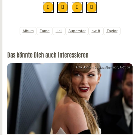
Album
Fame
Hall
Superstar
swift
Taylor
Das könnte Dich auch interessieren
Foto: Jordan Strauss/Invision/AP/dpa