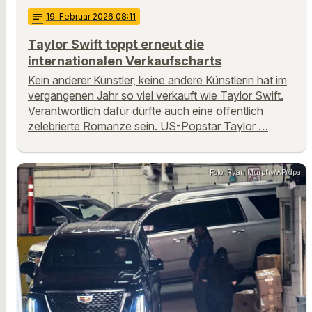
notes
19
. Februar 2026 08:11
Taylor Swift toppt erneut die
internationalen Verkaufscharts
Kein anderer Künstler, keine andere Künstlerin hat im
vergangenen Jahr so viel verkauft wie Taylor Swift.
Verantwortlich dafür dürfte auch eine öffentlich
zelebrierte Romanze sein. US-Popstar Taylor …
Foto: Ryan Murphy/AP/dpa