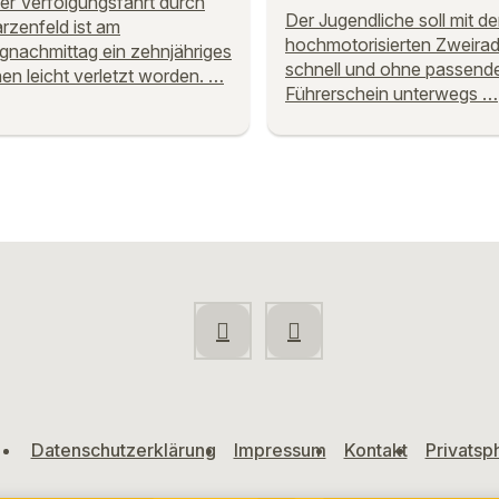
ner Verfolgungsfahrt durch
Der Jugendliche soll mit d
zenfeld ist am
hochmotorisierten Zweirad
nachmittag ein zehnjähriges
schnell und ohne passend
n leicht verletzt worden. …
Führerschein unterwegs …
Datenschutzerklärung
Impressum
Kontakt
Privatsp