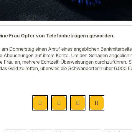
 eine Frau Opfer von Telefonbetrügern geworden.
lt am Donnerstag einen Anruf eines angeblichen Bankmitarbeite
te Abbuchungen auf ihrem Konto. Um den Schaden angeblich 
 die Frau an, mehrere Echtzeit-Überweisungen durchzuführen. Sp
 das Geld zu retten, überwies die Schwandorferin über 6.000 