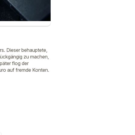
rs. Dieser behauptete,
rückgängig zu machen,
äter flog der
Euro auf fremde Konten.