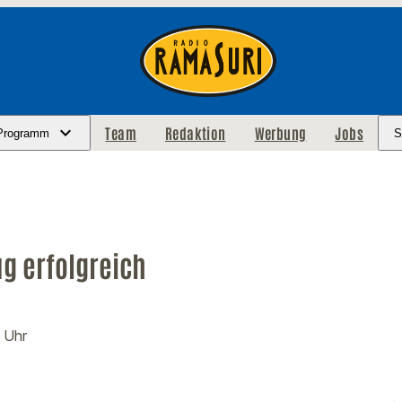
Team
Redaktion
Werbung
Jobs
Programm
S
g erfolgreich
 Uhr