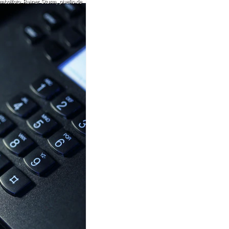
mbolfoto: Rainer Sturm, pixelio.de