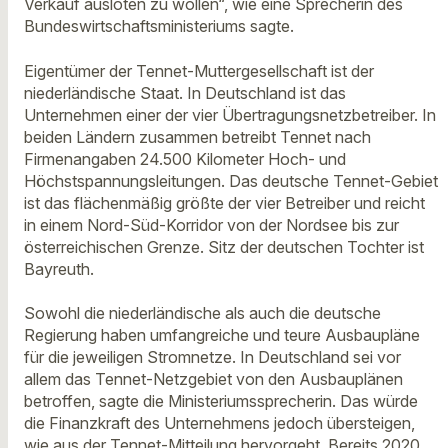
Verkauf ausloten zu wollen“, wie eine Sprecherin des
Bundeswirtschaftsministeriums sagte.
Eigentümer der Tennet-Muttergesellschaft ist der
niederländische Staat. In Deutschland ist das
Unternehmen einer der vier Übertragungsnetzbetreiber. In
beiden Ländern zusammen betreibt Tennet nach
Firmenangaben 24.500 Kilometer Hoch- und
Höchstspannungsleitungen. Das deutsche Tennet-Gebiet
ist das flächenmäßig größte der vier Betreiber und reicht
in einem Nord-Süd-Korridor von der Nordsee bis zur
österreichischen Grenze. Sitz der deutschen Tochter ist
Bayreuth.
Sowohl die niederländische als auch die deutsche
Regierung haben umfangreiche und teure Ausbaupläne
für die jeweiligen Stromnetze. In Deutschland sei vor
allem das Tennet-Netzgebiet von den Ausbauplänen
betroffen, sagte die Ministeriumssprecherin. Das würde
die Finanzkraft des Unternehmens jedoch übersteigen,
wie aus der Tennet-Mitteilung hervorgeht. Bereits 2020