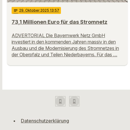
notes
29
. Oktober 2025 13:57
73,1 Millionen Euro für das Stromnetz
ADVERTORIAL Die Bayernwerk Netz GmbH
investiert in den kommenden Jahren massiv in den
Ausbau und die Modernisierung des Stromnetzes in
der Oberpfalz und Teilen Niederbayerns. Für das …
Datenschutzerklärung