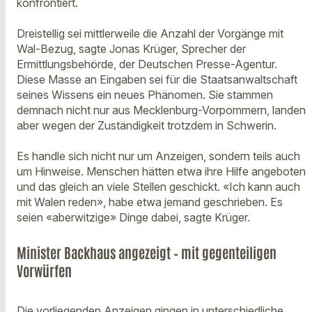
konfrontiert.
Dreistellig sei mittlerweile die Anzahl der Vorgänge mit
Wal-Bezug, sagte Jonas Krüger, Sprecher der
Ermittlungsbehörde, der Deutschen Presse-Agentur.
Diese Masse an Eingaben sei für die Staatsanwaltschaft
seines Wissens ein neues Phänomen. Sie stammen
demnach nicht nur aus Mecklenburg-Vorpommern, landen
aber wegen der Zuständigkeit trotzdem in Schwerin.
Es handle sich nicht nur um Anzeigen, sondern teils auch
um Hinweise. Menschen hätten etwa ihre Hilfe angeboten
und das gleich an viele Stellen geschickt. «Ich kann auch
mit Walen reden», habe etwa jemand geschrieben. Es
seien «aberwitzige» Dinge dabei, sagte Krüger.
Minister Backhaus angezeigt – mit gegenteiligen
Vorwürfen
Die vorliegenden Anzeigen gingen in unterschiedliche