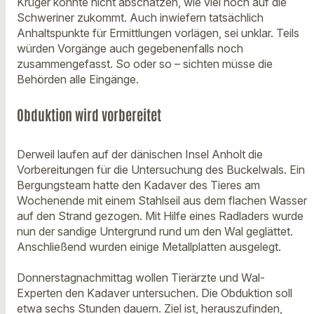
Krüger konnte nicht abschätzen, wie viel noch auf die
Schweriner zukommt. Auch inwiefern tatsächlich
Anhaltspunkte für Ermittlungen vorlägen, sei unklar. Teils
würden Vorgänge auch gegebenenfalls noch
zusammengefasst. So oder so – sichten müsse die
Behörden alle Eingänge.
Obduktion wird vorbereitet
Derweil laufen auf der dänischen Insel Anholt die
Vorbereitungen für die Untersuchung des Buckelwals. Ein
Bergungsteam hatte den Kadaver des Tieres am
Wochenende mit einem Stahlseil aus dem flachen Wasser
auf den Strand gezogen. Mit Hilfe eines Radladers wurde
nun der sandige Untergrund rund um den Wal geglättet.
Anschließend wurden einige Metallplatten ausgelegt.
Donnerstagnachmittag wollen Tierärzte und Wal-
Experten den Kadaver untersuchen. Die Obduktion soll
etwa sechs Stunden dauern. Ziel ist, herauszufinden,