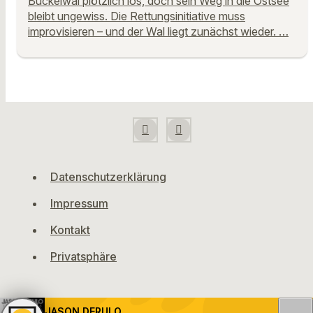
Buckelwal plötzlich los, doch sein Weg in die Ostsee
bleibt ungewiss. Die Rettungsinitiative muss
improvisieren – und der Wal liegt zunächst wieder. …
Datenschutzerklärung
Impressum
Kontakt
Privatsphäre
JASON DERULO