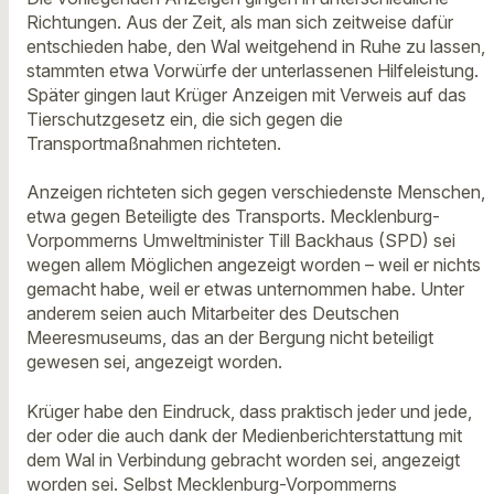
Richtungen. Aus der Zeit, als man sich zeitweise dafür
entschieden habe, den Wal weitgehend in Ruhe zu lassen,
stammten etwa Vorwürfe der unterlassenen Hilfeleistung.
Später gingen laut Krüger Anzeigen mit Verweis auf das
Tierschutzgesetz ein, die sich gegen die
Transportmaßnahmen richteten.
Anzeigen richteten sich gegen verschiedenste Menschen,
etwa gegen Beteiligte des Transports. Mecklenburg-
Vorpommerns Umweltminister Till Backhaus (SPD) sei
wegen allem Möglichen angezeigt worden – weil er nichts
gemacht habe, weil er etwas unternommen habe. Unter
anderem seien auch Mitarbeiter des Deutschen
Meeresmuseums, das an der Bergung nicht beteiligt
gewesen sei, angezeigt worden.
Krüger habe den Eindruck, dass praktisch jeder und jede,
der oder die auch dank der Medienberichterstattung mit
dem Wal in Verbindung gebracht worden sei, angezeigt
worden sei. Selbst Mecklenburg-Vorpommerns