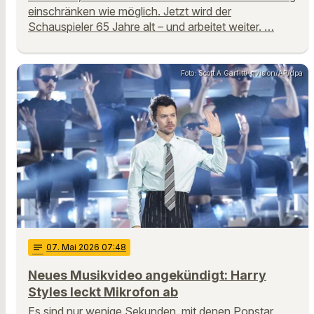
einschränken wie möglich. Jetzt wird der
Schauspieler 65 Jahre alt – und arbeitet weiter. …
Foto: Scott A Garfitt/Invision/AP/dpa
notes
07
. Mai 2026 07:48
Neues Musikvideo angekündigt: Harry
Styles leckt Mikrofon ab
Es sind nur wenige Sekunden, mit denen Popstar