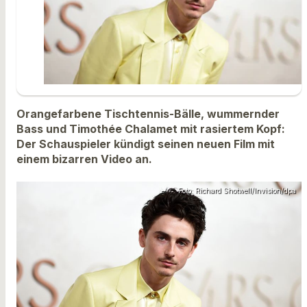
Orangefarbene Tischtennis-Bälle, wummernder
Bass und Timothée Chalamet mit rasiertem Kopf:
Der Schauspieler kündigt seinen neuen Film mit
einem bizarren Video an.
Foto: Richard Shotwell/Invision/dpa