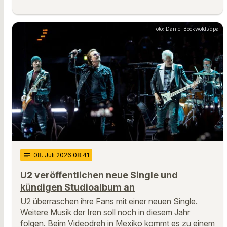
Foto: Daniel Bockwoldt/dpa
notes
08
. Juli 2026 08:41
U2 veröffentlichen neue Single und
kündigen Studioalbum an
U2 überraschen ihre Fans mit einer neuen Single.
Weitere Musik der Iren soll noch in diesem Jahr
folgen. Beim Videodreh in Mexiko kommt es zu einem