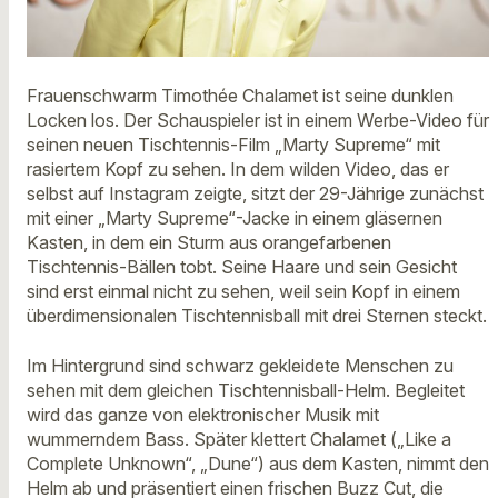
Frauenschwarm Timothée Chalamet ist seine dunklen
Locken los. Der Schauspieler ist in einem Werbe-Video für
seinen neuen Tischtennis-Film „Marty Supreme“ mit
rasiertem Kopf zu sehen. In dem wilden Video, das er
selbst auf Instagram zeigte, sitzt der 29-Jährige zunächst
mit einer „Marty Supreme“-Jacke in einem gläsernen
Kasten, in dem ein Sturm aus orangefarbenen
Tischtennis-Bällen tobt. Seine Haare und sein Gesicht
sind erst einmal nicht zu sehen, weil sein Kopf in einem
überdimensionalen Tischtennisball mit drei Sternen steckt.
Im Hintergrund sind schwarz gekleidete Menschen zu
sehen mit dem gleichen Tischtennisball-Helm. Begleitet
wird das ganze von elektronischer Musik mit
wummerndem Bass. Später klettert Chalamet („Like a
Complete Unknown“, „Dune“) aus dem Kasten, nimmt den
Helm ab und präsentiert einen frischen Buzz Cut, die