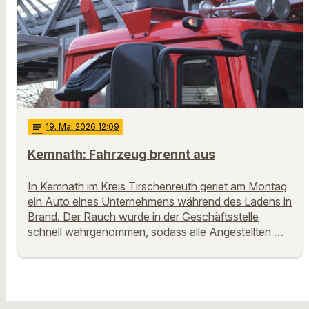
notes
19
. Mai 2026 12:09
Kemnath: Fahrzeug brennt aus
In Kemnath im Kreis Tirschenreuth geriet am Montag
ein Auto eines Unternehmens während des Ladens in
Brand. Der Rauch wurde in der Geschäftsstelle
schnell wahrgenommen, sodass alle Angestellten …