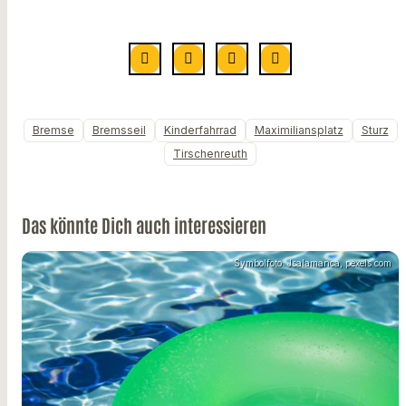
Bremse
Bremsseil
Kinderfahrrad
Maximiliansplatz
Sturz
Tirschenreuth
Das könnte Dich auch interessieren
Symbolfoto: Jsalamanca, pexels.com