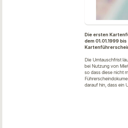
Die ersten Karten
dem 01.01.1999 bis
Kartenführerschei
Die Umtauschfrist lä
bei Nutzung von Mie
so dass diese nicht 
Führerscheindokument
darauf hin, dass ein 