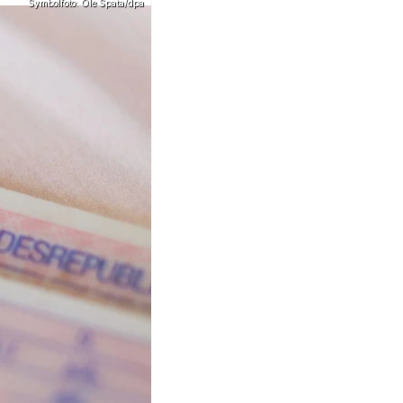
Symbolfoto: Ole Spata/dpa