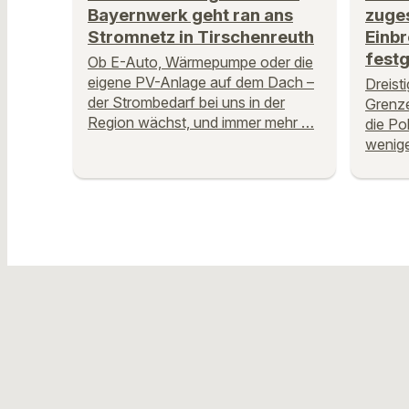
Bayernwerk geht ran ans
zuge
Stromnetz in Tirschenreuth
Einb
fest
Ob E-Auto, Wärmepumpe oder die
eigene PV-Anlage auf dem Dach –
Dreist
der Strombedarf bei uns in der
Grenze
Region wächst, und immer mehr …
die Po
wenige