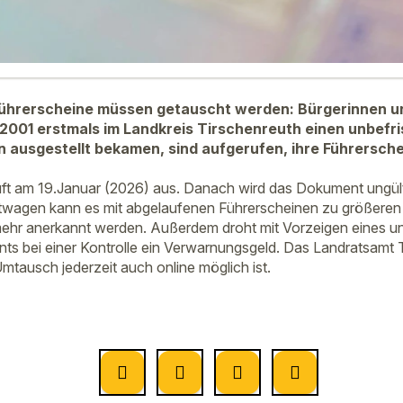
führerscheine müssen getauscht werden: Bürgerinnen un
 2001 erstmals im Landkreis Tirschenreuth einen unbefr
n ausgestellt bekamen, sind aufgerufen, ihre Führersc
uft am 19.Januar (2026) aus. Danach wird das Dokument ungül
twagen kann es mit abgelaufenen Führerscheinen zu größere
mehr anerkannt werden. Außerdem droht mit Vorzeigen eines un
s bei einer Kontrolle ein Verwarnungsgeld. Das Landratsamt 
Umtausch jederzeit auch online möglich ist.