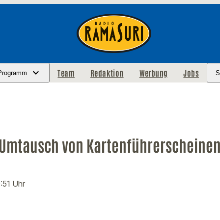
Team
Redaktion
Werbung
Jobs
Programm
S
m Umtausch von Kartenführerscheinen
9:51 Uhr