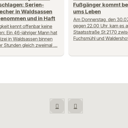
schlagen: Serien-
Fußgänger kommt bei
recher in Waldsassen
ums Leben
genommen und in Haft
Am Donnerstag, den 30.07
gegen 22.00 Uhr, kam es a
igkeit kennt offenbar keine
Staatsstraße St 2170 zwi
n: Ein 46-jähriger Mann hat
Fuchsmühl und Waldersho
lizei in Waldsassen binnen
r Stunden gleich zweimal …