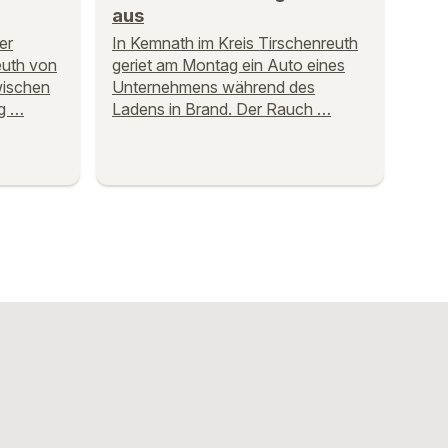
aus
er
In Kemnath im Kreis Tirschenreuth
euth von
geriet am Montag ein Auto eines
wischen
Unternehmens während des
g …
Ladens in Brand. Der Rauch …