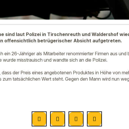
he sind laut Polizei in Tirschenreuth und Waldershof wie
n offensichtlich betrügerischer Absicht aufgetreten.
ich ein 26-Jähriger als Mitarbeiter renommierter Firmen aus 
e wurde misstrauisch und wandte sich an die Polizei.
us, dass der Preis eines angebotenen Produktes in Höhe von me
is zum tatsächlichen Wert steht. Gegen den Mann wird nun we