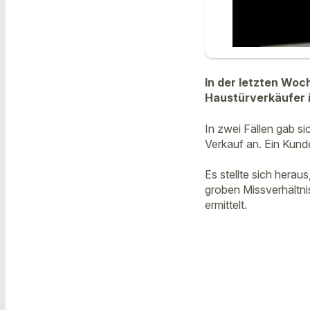
In der letzten Woc
Haustürverkäufer i
In zwei Fällen gab s
Verkauf an. Ein Kund
Es stellte sich hera
groben Missverhältn
ermittelt.