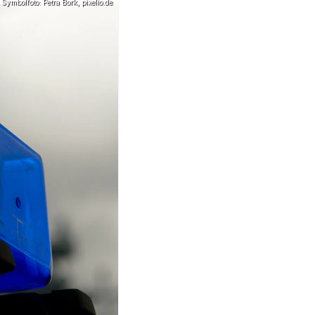
Symbolfoto: Petra Bork, pixelio.de