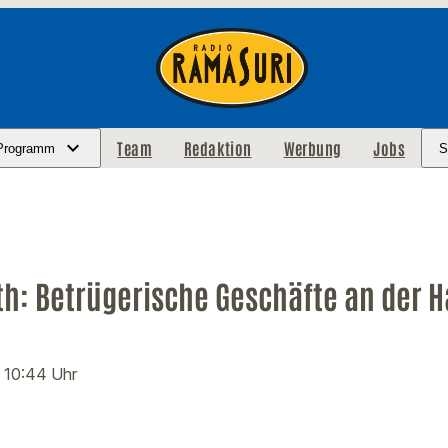
Team
Redaktion
Werbung
Jobs
Programm
S
th: Betrügerische Geschäfte an der 
· 10:44 Uhr