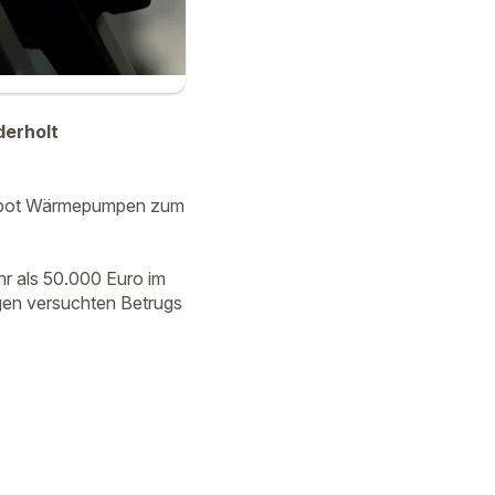
derholt
und bot Wärmepumpen zum
hr als 50.000 Euro im
gen versuchten Betrugs