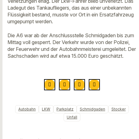
Verletzungen erlag. Der Lkw-Fahrer blieb unverletzt. Das
Ladegut des Tankaufliegers, das aus einer unbekannten
Flüssigkeit bestand, musste vor Ort in ein Ersatzfahrzeug
umgepumpt werden.
Die A6 war ab der Anschlussstelle Schmidgaden bis zum
Mittag voll gesperrt. Der Verkehr wurde von der Polizei,
der Feuerwehr und der Autobahnmeisterei umgeleitet. Der
Sachschaden wird auf etwa 15.000 Euro geschätzt.
Autobahn
LKW
Parkplatz
Schmidgaden
Stocker
Unfall