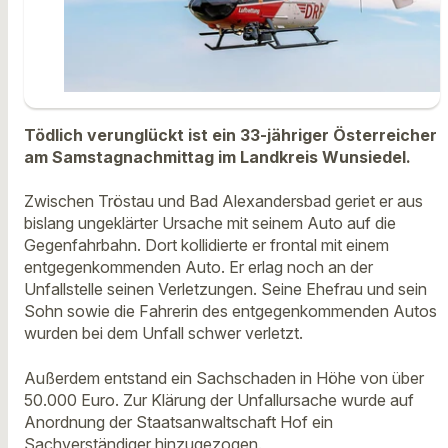
Tödlich verunglückt ist ein 33-jähriger Österreicher
am Samstagnachmittag im Landkreis Wunsiedel.
Zwischen Tröstau und Bad Alexandersbad geriet er aus
bislang ungeklärter Ursache mit seinem Auto auf die
Gegenfahrbahn. Dort kollidierte er frontal mit einem
entgegenkommenden Auto. Er erlag noch an der
Unfallstelle seinen Verletzungen. Seine Ehefrau und sein
Sohn sowie die Fahrerin des entgegenkommenden Autos
wurden bei dem Unfall schwer verletzt.
Außerdem entstand ein Sachschaden in Höhe von über
50.000 Euro. Zur Klärung der Unfallursache wurde auf
Anordnung der Staatsanwaltschaft Hof ein
Sachverständiger hinzugezogen.