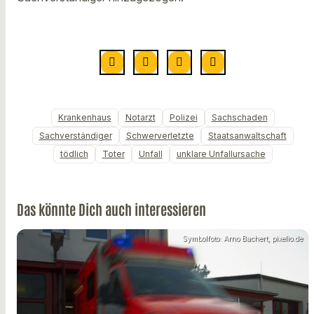
Krankenhaus
Notarzt
Polizei
Sachschaden
Sachverständiger
Schwerverletzte
Staatsanwaltschaft
tödlich
Toter
Unfall
unklare Unfallursache
Das könnte Dich auch interessieren
Symbolfoto: Arno Bachert, pixelio.de