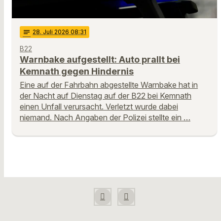
notes
28
. Juli 2026 08:31
B22
Warnbake aufgestellt: Auto prallt bei
Kemnath gegen Hindernis
Eine auf der Fahrbahn abgestellte Warnbake hat in
der Nacht auf Dienstag auf der B22 bei Kemnath
einen Unfall verursacht. Verletzt wurde dabei
niemand. Nach Angaben der Polizei stellte ein …