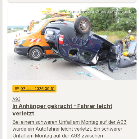
Quelle: Autobahnpolizeistation Schwandorf
notes
07
. Juli 2026 09:51
A93
In Anhänger gekracht - Fahrer leicht
verletzt
Bei einem schweren Unfall am Montag auf der A93
wurde ein Autofahrer leicht verletzt. Ein schwerer
Unfall am Montag auf der A93 zwischen