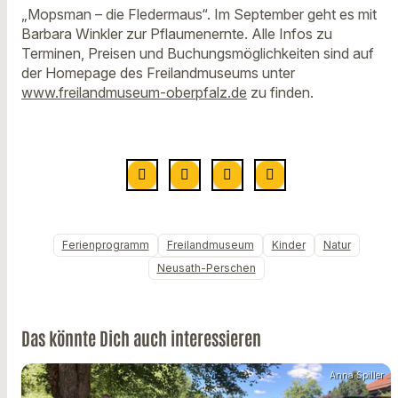
„Mopsman – die Fledermaus“. Im September geht es mit
Barbara Winkler zur Pflaumenernte. Alle Infos zu
Terminen, Preisen und Buchungsmöglichkeiten sind auf
der Homepage des Freilandmuseums unter
www.freilandmuseum-oberpfalz.de
zu finden.
Ferienprogramm
Freilandmuseum
Kinder
Natur
Neusath-Perschen
Das könnte Dich auch interessieren
Anna Spiller