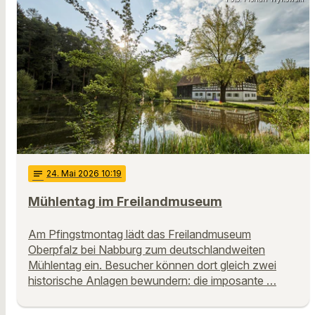
notes
24
. Mai 2026 10:19
Mühlentag im Freilandmuseum
Am Pfingstmontag lädt das Freilandmuseum
Oberpfalz bei Nabburg zum deutschlandweiten
Mühlentag ein. Besucher können dort gleich zwei
historische Anlagen bewundern: die imposante …