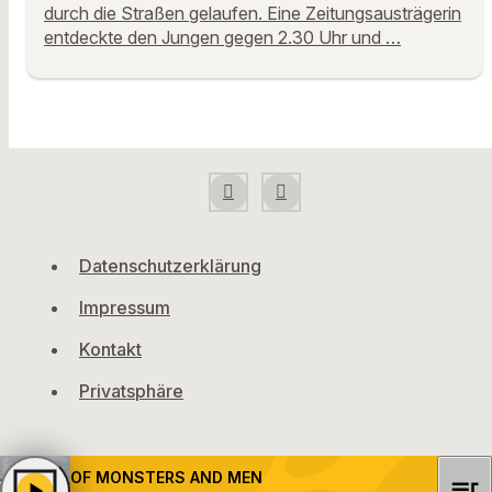
durch die Straßen gelaufen. Eine Zeitungsausträgerin
entdeckte den Jungen gegen 2.30 Uhr und …
Datenschutzerklärung
Impressum
Kontakt
Privatsphäre
OF MONSTERS AND MEN
queue_music
play_arrow