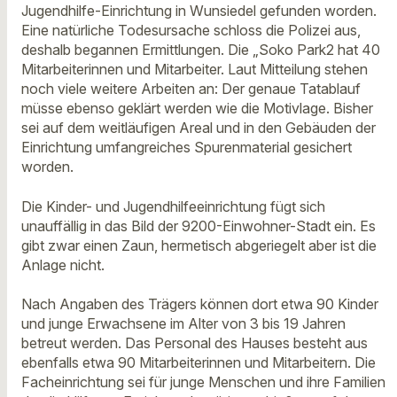
Jugendhilfe-Einrichtung in Wunsiedel gefunden worden.
Eine natürliche Todesursache schloss die Polizei aus,
deshalb begannen Ermittlungen. Die „Soko Park2 hat 40
Mitarbeiterinnen und Mitarbeiter. Laut Mitteilung stehen
noch viele weitere Arbeiten an: Der genaue Tatablauf
müsse ebenso geklärt werden wie die Motivlage. Bisher
sei auf dem weitläufigen Areal und in den Gebäuden der
Einrichtung umfangreiches Spurenmaterial gesichert
worden.
Die Kinder- und Jugendhilfeeinrichtung fügt sich
unauffällig in das Bild der 9200-Einwohner-Stadt ein. Es
gibt zwar einen Zaun, hermetisch abgeriegelt aber ist die
Anlage nicht.
Nach Angaben des Trägers können dort etwa 90 Kinder
und junge Erwachsene im Alter von 3 bis 19 Jahren
betreut werden. Das Personal des Hauses besteht aus
ebenfalls etwa 90 Mitarbeiterinnen und Mitarbeitern. Die
Facheinrichtung sei für junge Menschen und ihre Familien