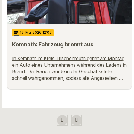
notes
19
. Mai 2026 12:09
Kemnath: Fahrzeug brennt aus
In Kemnath im Kreis Tirschenreuth geriet am Montag
ein Auto eines Unternehmens während des Ladens in
Brand. Der Rauch wurde in der Geschäftsstelle
schnell wahrgenommen, sodass alle Angestellten …